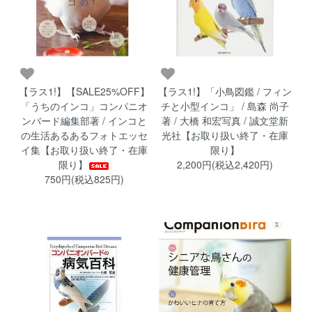
【ラス1!】【SALE25%OFF】
【ラス1!】「小鳥図鑑 / フィン
「うちのインコ」コンパニオ
チと小型インコ」 / 島森 尚子
ンバード編集部著 / インコと
著 / 大橋 和宏写真 / 誠文堂新
の生活あるあるフォトエッセ
光社【お取り扱い終了・在庫
イ集【お取り扱い終了・在庫
限り】
限り】
2,200円(税込2,420円)
750円(税込825円)