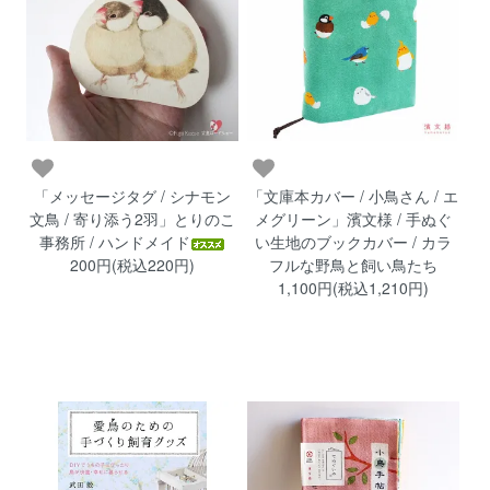
「メッセージタグ / シナモン
「文庫本カバー / 小鳥さん / エ
文鳥 / 寄り添う2羽」とりのこ
メグリーン」濱文様 / 手ぬぐ
事務所 / ハンドメイド
い生地のブックカバー / カラ
200円(税込220円)
フルな野鳥と飼い鳥たち
1,100円(税込1,210円)