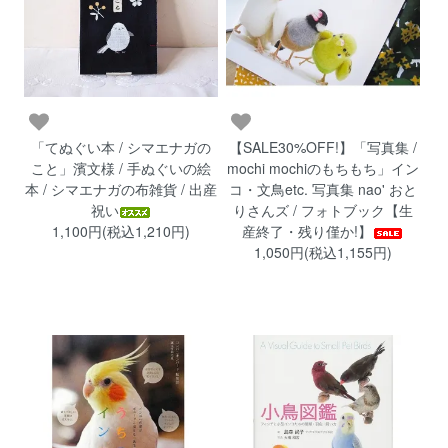
「てぬぐい本 / シマエナガの
【SALE30%OFF!】「写真集 /
こと」濱文様 / 手ぬぐいの絵
mochi mochiのもちもち」イン
本 / シマエナガの布雑貨 / 出産
コ・文鳥etc. 写真集 nao' おと
祝い
りさんズ / フォトブック【生
1,100円(税込1,210円)
産終了・残り僅か!】
1,050円(税込1,155円)