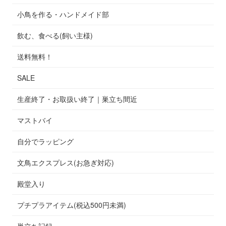
小鳥を作る・ハンドメイド部
飲む、食べる(飼い主様)
送料無料！
SALE
生産終了・お取扱い終了｜巣立ち間近
マストバイ
自分でラッピング
文鳥エクスプレス(お急ぎ対応)
殿堂入り
プチプラアイテム(税込500円未満)