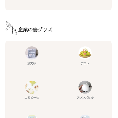
濱文様
デコレ
エヌビー社
フレンズヒル