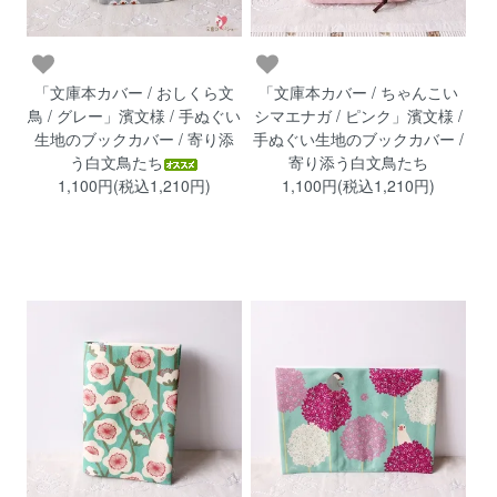
「文庫本カバー / おしくら文
「文庫本カバー / ちゃんこい
鳥 / グレー」濱文様 / 手ぬぐい
シマエナガ / ピンク」濱文様 /
生地のブックカバー / 寄り添
手ぬぐい生地のブックカバー /
う白文鳥たち
寄り添う白文鳥たち
1,100円(税込1,210円)
1,100円(税込1,210円)