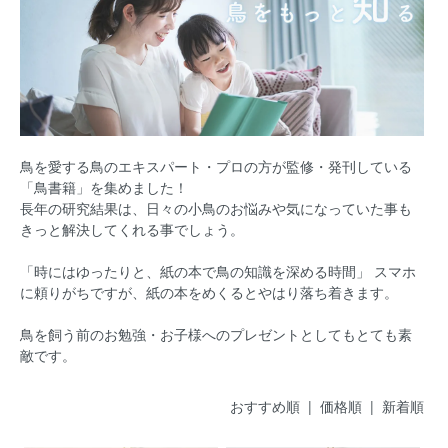
鳥を愛する鳥のエキスパート・プロの方が監修・発刊している
「鳥書籍」を集めました！
長年の研究結果は、日々の小鳥のお悩みや気になっていた事も
きっと解決してくれる事でしょう。
「時にはゆったりと、紙の本で鳥の知識を深める時間」
スマホ
に頼りがちですが、紙の本をめくるとやはり落ち着きます。
鳥を飼う前のお勉強・お子様へのプレゼントとしてもとても素
敵です。
おすすめ順 |
価格順
|
新着順