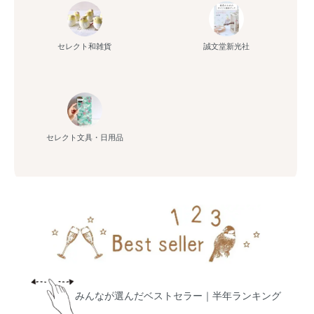
セレクト和雑貨
誠文堂新光社
セレクト文具・日用品
みんなが選んだベストセラー｜半年ランキング