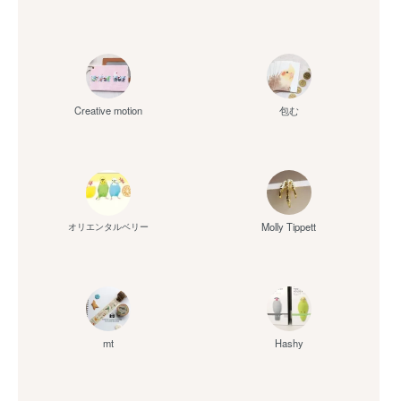
Creative motion
包む
Molly Tippett
オリエンタルベリー
mt
Hashy