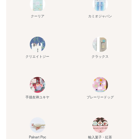
クーリア
カミオジャパン
クリエイトジー
クラックス
手描友禅ユキヤ
プレーリードッグ
Palnart Poc
輸入菓子・紅茶