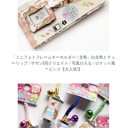
「ミニフォトフレームキーホルダー / 文鳥」白文鳥とチュ
ーリップ / サザンDSクリエイト / 写真が入る / ロケット風
＊ピンク【大人気!】