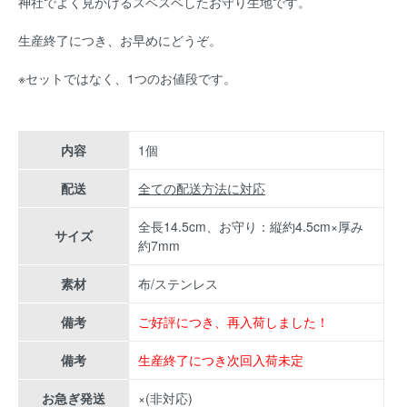
神社でよく見かけるスベスベしたお守り生地です。
生産終了につき、お早めにどうぞ。
※セットではなく、1つのお値段です。
内容
1個
配送
全ての配送方法に対応
全長14.5cm、お守り：縦約4.5cm×厚み
サイズ
約7mm
素材
布/ステンレス
備考
ご好評につき、再入荷しました！
備考
生産終了につき次回入荷未定
お急ぎ発送
×(非対応)