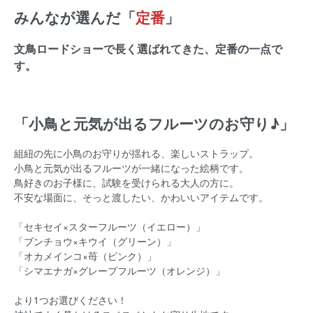
みんなが選んだ「
定番
」
文鳥ロードショーで長く選ばれてきた、定番の一点で
す。
「小鳥と元気が出るフルーツのお守り♪」
組紐の先に小鳥のお守りが揺れる、楽しいストラップ。
小鳥と元気が出るフルーツが一緒になった絵柄です。
鳥好きのお子様に、試験を受けられる大人の方に。
不安な場面に、そっと渡したい、かわいいアイテムです。
「セキセイ×スターフルーツ（イエロー）」
「ブンチョウ×キウイ（グリーン）」
「オカメインコ×苺（ピンク）」
「シマエナガ×グレープフルーツ（オレンジ）」
より1つお選びください！