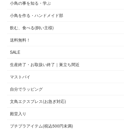
小鳥の事を知る・学ぶ
小鳥を作る・ハンドメイド部
飲む、食べる(飼い主様)
送料無料！
SALE
生産終了・お取扱い終了｜巣立ち間近
マストバイ
自分でラッピング
文鳥エクスプレス(お急ぎ対応)
殿堂入り
プチプラアイテム(税込500円未満)