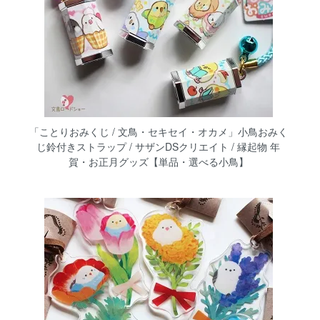
「ことりおみくじ / 文鳥・セキセイ・オカメ」小鳥おみく
じ鈴付きストラップ / サザンDSクリエイト / 縁起物 年
賀・お正月グッズ【単品・選べる小鳥】