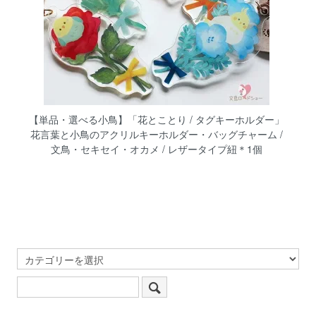
【単品・選べる小鳥】「花とことり / タグキーホルダー」
花言葉と小鳥のアクリルキーホルダー・バッグチャーム /
文鳥・セキセイ・オカメ / レザータイプ紐＊1個