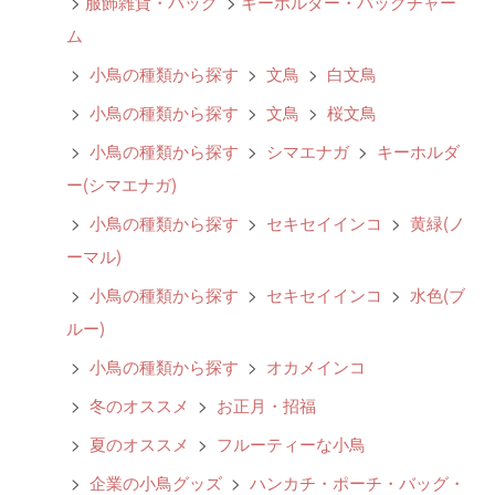
>
服飾雑貨・バッグ
>
キーホルダー・バッグチャー
ム
>
小鳥の種類から探す
>
文鳥
>
白文鳥
>
小鳥の種類から探す
>
文鳥
>
桜文鳥
>
小鳥の種類から探す
>
シマエナガ
>
キーホルダ
ー(シマエナガ)
>
小鳥の種類から探す
>
セキセイインコ
>
黄緑(ノ
ーマル)
>
小鳥の種類から探す
>
セキセイインコ
>
水色(ブ
ルー)
>
小鳥の種類から探す
>
オカメインコ
>
冬のオススメ
>
お正月・招福
>
夏のオススメ
>
フルーティーな小鳥
>
企業の小鳥グッズ
>
ハンカチ・ポーチ・バッグ・