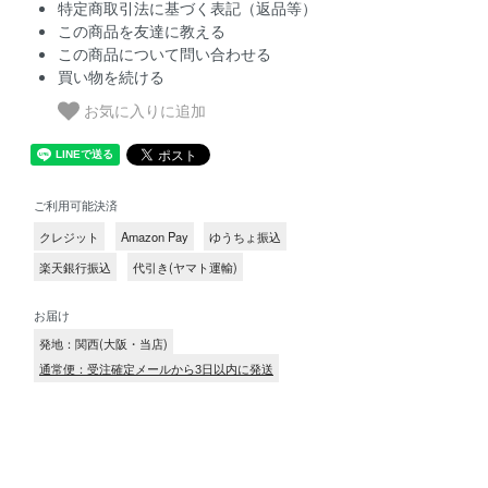
特定商取引法に基づく表記（返品等）
この商品を友達に教える
この商品について問い合わせる
買い物を続ける
お気に入りに追加
ご利用可能決済
クレジット
Amazon Pay
ゆうちょ振込
楽天銀行振込
代引き(ヤマト運輸)
お届け
発地：関西(大阪・当店)
通常便：受注確定メールから3日以内に発送