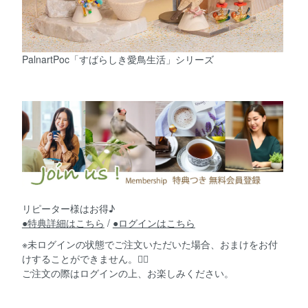
PalnartPoc「すばらしき愛鳥生活」シリーズ
リピーター様はお得♪
●特典詳細はこちら
/
●ログインはこちら
※未ログインの状態でご注文いただいた場合、
おまけをお付
けすることができません。🙇‍♀️
ご注文の際はログインの上、お楽しみください。