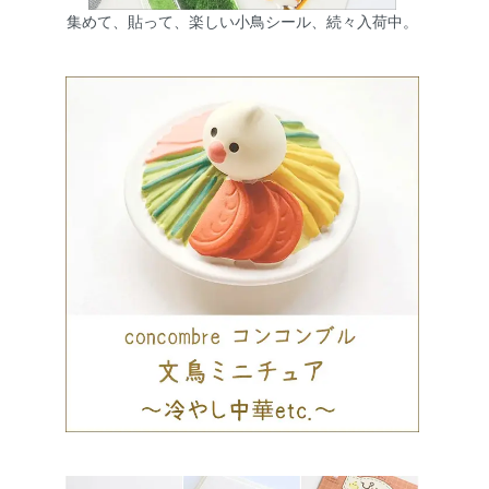
集めて、貼って、楽しい小鳥シール、続々入荷中。