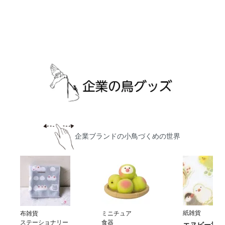
企業ブランドの小鳥づくめの世界
紙雑貨
布雑貨
ミニチュア
ステーショナリー
食器
エヌビー社