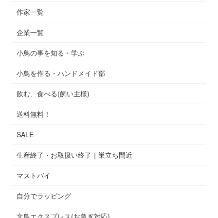
作家一覧
企業一覧
小鳥の事を知る・学ぶ
小鳥を作る・ハンドメイド部
飲む、食べる(飼い主様)
送料無料！
SALE
生産終了・お取扱い終了｜巣立ち間近
マストバイ
自分でラッピング
文鳥エクスプレス(お急ぎ対応)