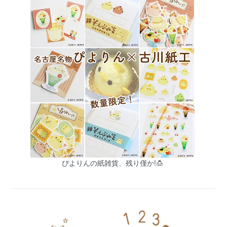
ぴよりんの紙雑貨、残り僅か!🍮