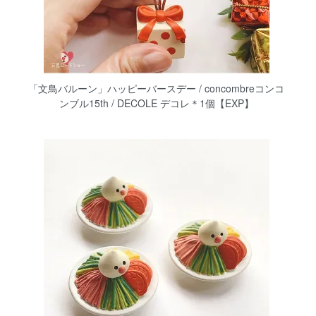
「文鳥バルーン」ハッピーバースデー / concombreコンコ
ンブル15th / DECOLE デコレ＊1個【EXP】