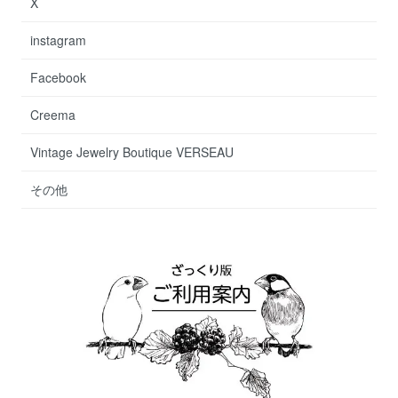
X
instagram
Facebook
Creema
Vintage Jewelry Boutique VERSEAU
その他