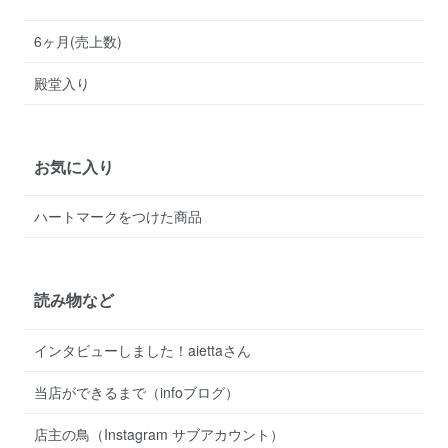
6ヶ月(売上数)
殿堂入り
お気に入り
ハートマークをつけた商品
読み物など
インタビューしました！aiettaさん
当店ができるまで（infoブログ）
店主の鳥（Instagram サブアカウント）