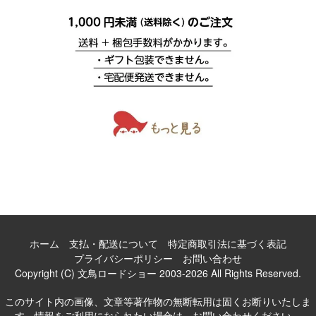
ホーム
支払・配送について
特定商取引法に基づく表記
プライバシーポリシー
お問い合わせ
Copyright (C) 文鳥ロードショー 2003-2026 All Rights Reserved.
このサイト内の画像、文章等著作物の無断転用は固くお断りいたしま
す。情報をご利用になられたい場合は、お問い合わせください。