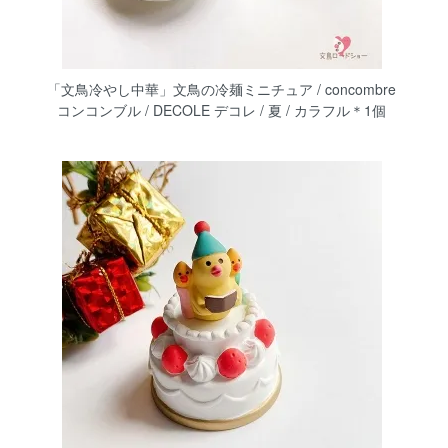
「文鳥冷やし中華」文鳥の冷麺ミニチュア / concombre
コンコンブル / DECOLE デコレ / 夏 / カラフル＊1個