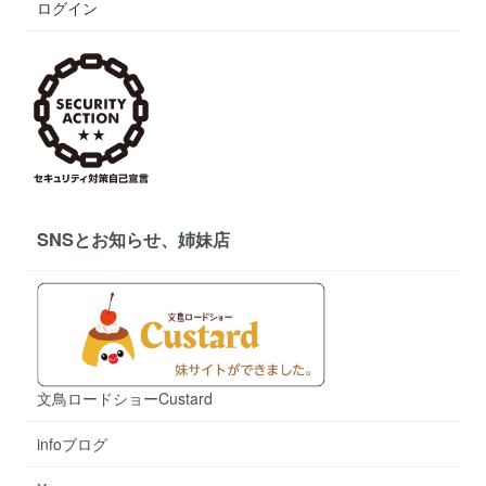
ログイン
SNSとお知らせ、姉妹店
文鳥ロードショーCustard
infoブログ