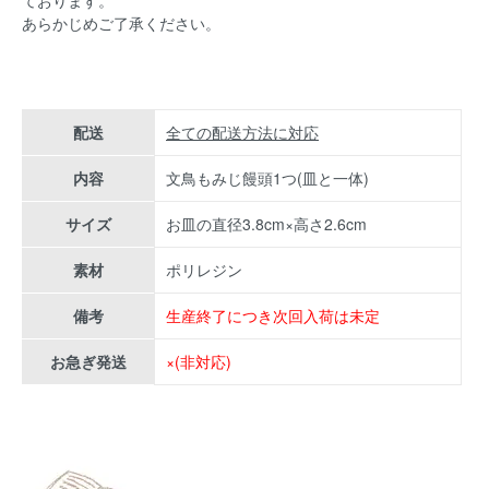
あらかじめご了承ください。
配送
全ての配送方法に対応
内容
文鳥もみじ饅頭1つ(皿と一体)
サイズ
お皿の直径3.8cm×高さ2.6cm
素材
ポリレジン
備考
生産終了につき次回入荷は未定
お急ぎ発送
×(非対応)