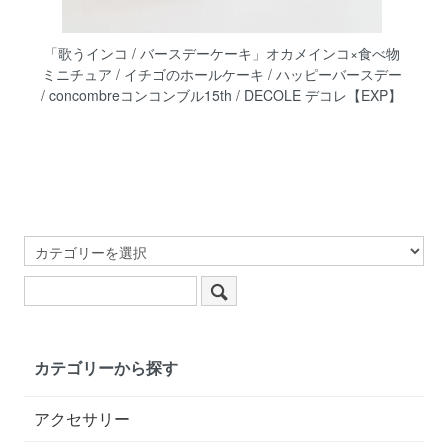
「歌うインコ / バースデーケーキ」オカメインコ×食べ物
ミニチュア / イチゴのホールケーキ / ハッピーバースデー
/ concombreコンコンブル15th / DECOLE デコレ【EXP】
カテゴリーから探す
アクセサリー