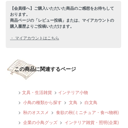
【会員様へ】ご購入いただいた商品のご感想をお待ちして
おります。
商品ページの「レビュー投稿」または、マイアカウントの
購入履歴よりご投稿いただけます。
・ マイアカウントはこちら
この商品に関連するページ
>
文具・生活雑貨
>
インテリア小物
>
小鳥の種類から探す
>
文鳥
>
白文鳥
>
秋のオススメ
>
食欲の秋(ミニチュア・食べ物柄)
>
企業の小鳥グッズ
>
インテリア雑貨・照明(企業)