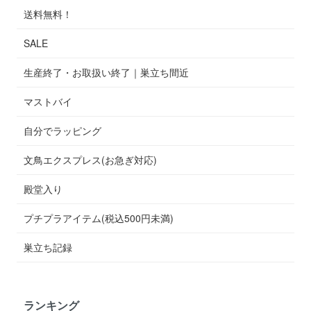
送料無料！
SALE
生産終了・お取扱い終了｜巣立ち間近
マストバイ
自分でラッピング
文鳥エクスプレス(お急ぎ対応)
殿堂入り
プチプラアイテム(税込500円未満)
巣立ち記録
ランキング