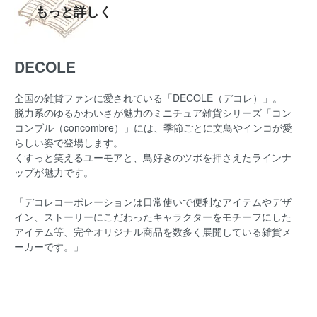
もっと詳しく
DECOLE
全国の雑貨ファンに愛されている「DECOLE（デコレ）」。
脱力系のゆるかわいさが魅力のミニチュア雑貨シリーズ「コン
コンブル（concombre）」には、
季節ごとに文鳥やインコが愛
らしい姿で登場します。
くすっと笑えるユーモアと、鳥好きのツボを押さえたラインナ
ップが魅力です。
「デコレコーポレーションは日常使いで便利なアイテムやデザ
イン、
ストーリーにこだわったキャラクターをモチーフにした
アイテム等、
完全オリジナル商品を数多く展開している雑貨メ
ーカーです。」