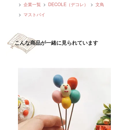
>
企業一覧
>
DECOLE（デコレ）
>
文鳥
>
マストバイ
こんな商品が一緒に見られています