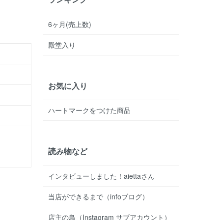
6ヶ月(売上数)
殿堂入り
お気に入り
ハートマークをつけた商品
読み物など
インタビューしました！aiettaさん
当店ができるまで（infoブログ）
店主の鳥（Instagram サブアカウント）