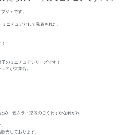
オブジェです。
リーミニチュアとして発表された、
す！
お菓子のミニチュアシリーズです！
チュアが大集合。
るため、色ムラ・塗装のごくわずかな剥がれ・
す。
途販売しております。