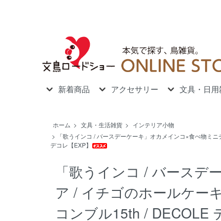
新着商品
アクセサリー
文具・日用
ホーム
>
文具・生活雑貨
>
インテリア小物
>
「歌うインコ / バースデーケーキ」オカメインコ×食べ物ミニチュア /
デコレ【EXP】
「歌うインコ / バース
ア / イチゴのホールケーキ 
コンブル15th / DECOL