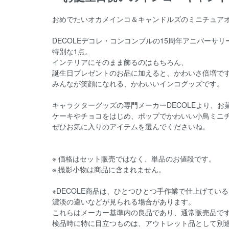
おめでたいオカメインコ＆キャンドルズのミニチュア
DECOLEデコレ・コンコンブルの15周年アニバーサ
特別な1点。
インテリアにそのまま飾るのはもちろん、
誕生日プレゼントのお品に加えると、かわいさ倍増で
みんなが笑顔になれる、かわいいインコグッズです。
キャラクターグッズの専門メーカーDECOLEより、
ケーキやチョコをはじめ、ポップでかわいい小鳥ミニ
ぜひお気に入りのアイテムを選んでくださいね。
※ 価格はセット販売ではなく、単品のお値段です。
※ 撮影小物は商品に含まれません。
※DECOLE商品は、ひとつひとつ手作業で仕上げてい
濃淡の違いなどが見られる場合があります。
これらはメーカー基準内の良品であり、通常販売品で
検品時に特に目立つものは、アウトレット品として別