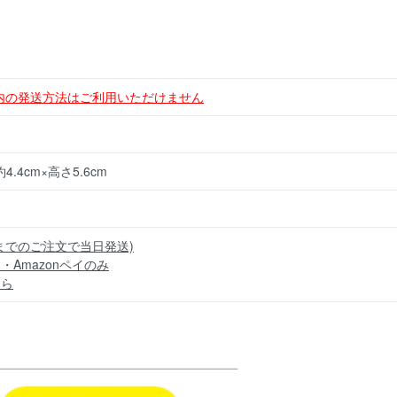
以内の発送方法はご利用いただけません
.4cm×高さ5.6cm
までのご注文で当日発送)
・Amazonペイのみ
ちら