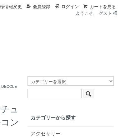
客様情報変更
会員登録
ログイン
カートを見る
ようこそ、 ゲスト 様
DECOLE
ニチュ
カテゴリーから探す
eコン
アクセサリー