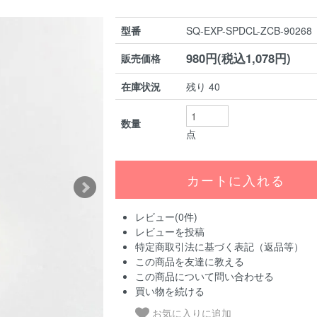
型番
SQ-EXP-SPDCL-ZCB-90268
980円(税込1,078円)
販売価格
在庫状況
残り 40
数量
点
レビュー(0件)
レビューを投稿
特定商取引法に基づく表記（返品等）
この商品を友達に教える
この商品について問い合わせる
買い物を続ける
お気に入りに追加