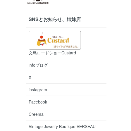
SNSとお知らせ、姉妹店
文鳥ロードショーCustard
infoブログ
X
instagram
Facebook
Creema
Vintage Jewelry Boutique VERSEAU