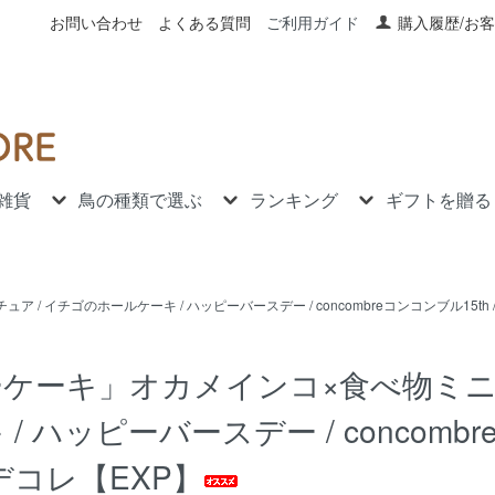
お問い合わせ
よくある質問
ご利用ガイド
購入履歴/お
雑貨
鳥の種類で選ぶ
ランキング
ギフトを贈る
 イチゴのホールケーキ / ハッピーバースデー / concombreコンコンブル15th / 
デーケーキ」オカメインコ×食べ物ミ
/ ハッピーバースデー / concombr
E デコレ【EXP】