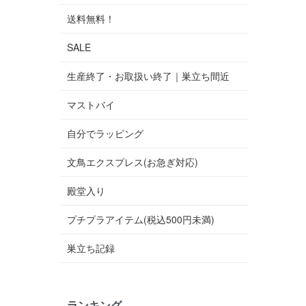
送料無料！
SALE
生産終了・お取扱い終了｜巣立ち間近
マストバイ
自分でラッピング
文鳥エクスプレス(お急ぎ対応)
殿堂入り
プチプラアイテム(税込500円未満)
巣立ち記録
ランキング