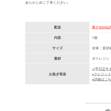
あらかじめご了承ください。
配送
厚さ3cm
内容
1個
サイズ
全体：直径約4
素材
ポリレジン
○(平日正午
お急ぎ発送
※クレジット
※詳細はこ