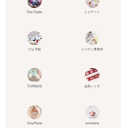
Cha Chatto
とりアート
ぴよ手帖
とりのこ事務所
佐野いう子
TORINOS
OmuPasta
torinotorio