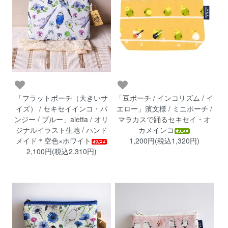
「フラットポーチ（大きいサ
「豆ポーチ / インコリズム / イ
イズ） / セキセイインコ・パ
エロー」濱文様 / ミニポーチ /
ンジー / ブルー」aietta / オリ
マラカスで踊るセキセイ・オ
ジナルイラスト生地 / ハンド
カメインコ
メイド＊空色×ホワイト
1,200円(税込1,320円)
2,100円(税込2,310円)