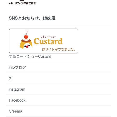
SNSとお知らせ、姉妹店
文鳥ロードショーCustard
infoブログ
X
instagram
Facebook
Creema