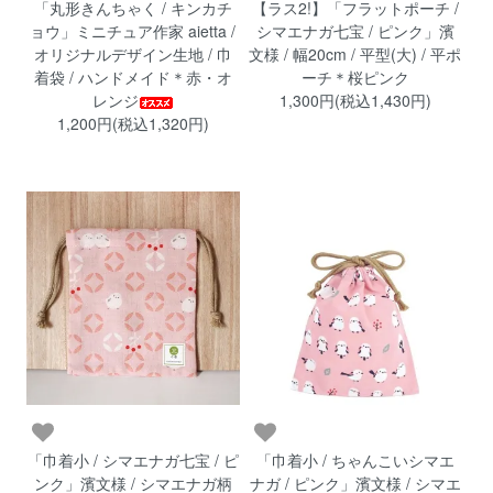
「丸形きんちゃく / キンカチ
【ラス2!】「フラットポーチ /
ョウ」ミニチュア作家 aietta /
シマエナガ七宝 / ピンク」濱
オリジナルデザイン生地 / 巾
文様 / 幅20cm / 平型(大) / 平ポ
着袋 / ハンドメイド＊赤・オ
ーチ＊桜ピンク
レンジ
1,300円(税込1,430円)
1,200円(税込1,320円)
「巾着小 / シマエナガ七宝 / ピ
「巾着小 / ちゃんこいシマエ
ンク」濱文様 / シマエナガ柄
ナガ / ピンク」濱文様 / シマエ