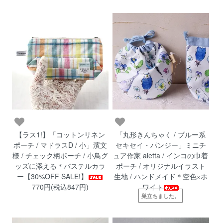
【ラス1!】「コットンリネン
「丸形きんちゃく / ブルー系
ポーチ / マドラスD / 小」濱文
セキセイ・パンジー」ミニチ
様 / チェック柄ポーチ / 小鳥グ
ュア作家 aietta / インコの巾着
ッズに添える＊パステルカラ
ポーチ / オリジナルイラスト
ー【30%OFF SALE!】
生地 / ハンドメイド＊空色×ホ
770円(税込847円)
ワイト
巣立ちました。