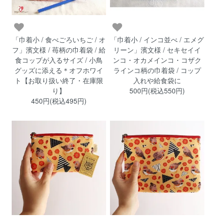
「巾着小 / 食べごろいちご / オ
「巾着小 / インコ並べ / エメグ
フ」濱文様 / 苺柄の巾着袋 / 給
リーン」濱文様 / セキセイイ
食コップが入るサイズ / 小鳥
ンコ・オカメインコ・コザク
グッズに添える＊オフホワイ
ラインコ柄の巾着袋 / コップ
ト【お取り扱い終了・在庫限
入れや給食袋に
り】
500円(税込550円)
450円(税込495円)