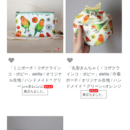
「ミニポーチ / コザクライン
「丸形きんちゃく / コザクラ
コ・ポピー」aietta / オリジナ
インコ・ポピー」aietta / 巾着
ル生地 / ハンドメイド＊グリ
ポーチ / オリジナル生地 / ハン
ーン×オレンジ
ドメイド＊グリーン×オレンジ
巣立ちました。
巣立ちました。