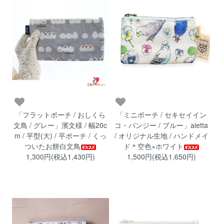
「フラットポーチ / おしくら
「ミニポーチ / セキセイイン
文鳥 / グレー」濱文様 / 幅20c
コ・パンジー / ブルー」aietta
m / 平型(大) / 平ポーチ / くっ
/ オリジナル生地 / ハンドメイ
ついたお餅白文鳥
ド＊空色×ホワイト
1,300円(税込1,430円)
1,500円(税込1,650円)