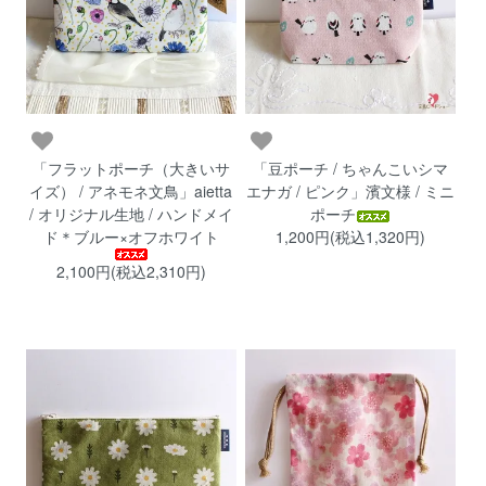
「フラットポーチ（大きいサ
「豆ポーチ / ちゃんこいシマ
イズ） / アネモネ文鳥」aietta
エナガ / ピンク」濱文様 / ミニ
/ オリジナル生地 / ハンドメイ
ポーチ
ド＊ブルー×オフホワイト
1,200円(税込1,320円)
2,100円(税込2,310円)