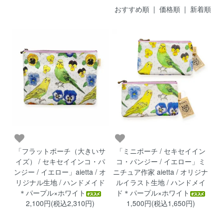
おすすめ順 |
価格順
|
新着順
「フラットポーチ（大きいサ
「ミニポーチ / セキセイイン
イズ） / セキセイインコ・パ
コ・パンジー / イエロー」ミ
ンジー / イエロー」aietta / オ
ニチュア作家 aietta / オリジナ
リジナル生地 / ハンドメイド
ルイラスト生地 / ハンドメイ
＊パープル×ホワイト
ド＊パープル×ホワイト
2,100円(税込2,310円)
1,500円(税込1,650円)