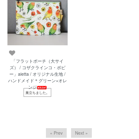
「フラットポーチ（大サイ
ズ） / コザクラインコ・ポピ
ー」aietta / オリジナル生地 /
ハンドメイド＊グリーン×オレ
ンジ
巣立ちました。
« Prev
Next »