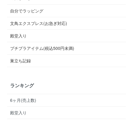
自分でラッピング
文鳥エクスプレス(お急ぎ対応)
殿堂入り
プチプラアイテム(税込500円未満)
巣立ち記録
ランキング
6ヶ月(売上数)
殿堂入り