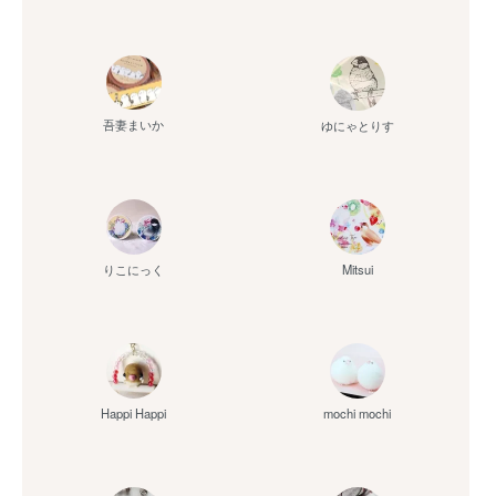
吾妻まいか
ゆにゃとりす
りこにっく
Mitsui
Happi Happi
mochi mochi