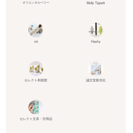
Molly Tippett
オリエンタルベリー
mt
Hashy
セレクト和雑貨
誠文堂新光社
セレクト文具・日用品