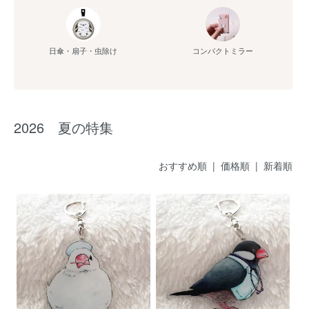
日傘・扇子・虫除け
コンパクトミラー
2026 夏の特集
おすすめ順 |
価格順
|
新着順