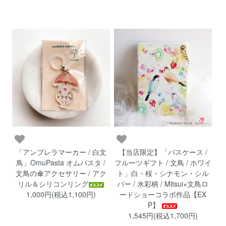
「アンブレラマーカー / 白文
【当店限定】「パスケース /
鳥」OmuPasta オムパスタ /
フルーツギフト / 文鳥 / ホワイ
文鳥の傘アクセサリー / アク
ト」白・桜・シナモン・シル
リル＆シリコンリング
バー / 水彩柄 / Mitsui×文鳥ロ
1,000円(税込1,100円)
ードショーコラボ作品【EX
P】
1,545円(税込1,700円)