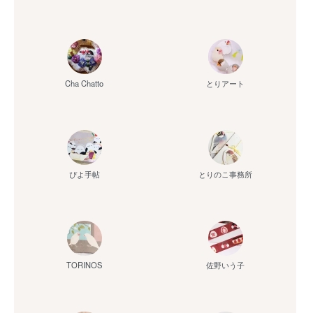
Cha Chatto
とりアート
ぴよ手帖
とりのこ事務所
佐野いう子
TORINOS