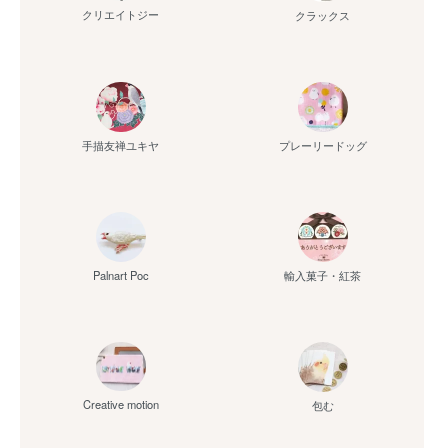
クリエイトジー
クラックス
手描友禅ユキヤ
プレーリードッグ
Palnart Poc
輸入菓子・紅茶
Creative motion
包む