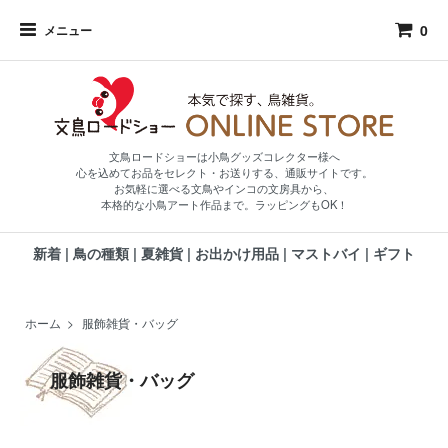
0
メニュー
文鳥ロードショーは小鳥グッズコレクター様へ
心を込めてお品をセレクト・お送りする、通販サイトです。
お気軽に選べる文鳥やインコの文房具から、
本格的な小鳥アート作品まで。ラッピングもOK！
新着
|
鳥の種類
|
夏雑貨
|
お出かけ用品
|
マストバイ
|
ギフト
ホーム
>
服飾雑貨・バッグ
服飾雑貨・バッグ