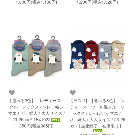
1,000円(税込1,100円)
1,200円(税込1,320円)
【ラス1!】【選べる3色】「レ
【選べる2色】「レディース・
ディース・ウール混クルーソ
クルーソックス / ベレー帽シ
ックス / いっぱいシマエナ
マエナガ」婦人 / 大人サイズ /
ガ」婦人 / 大人サイズ / 23-25
23-25cm＊1E41022
cm【生産終了・在庫限り】
350円(税込385円)