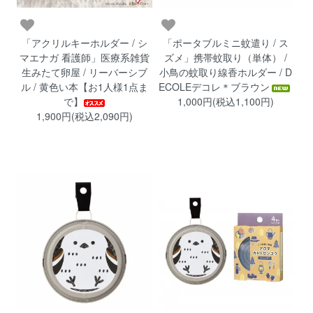
「アクリルキーホルダー / シ
「ポータブルミニ蚊遣り / ス
マエナガ 看護師」医療系雑貨
ズメ」携帯蚊取り（単体） /
生みたて卵屋 / リーバーシブ
小鳥の蚊取り線香ホルダー / D
ル / 黄色い本【お1人様1点ま
ECOLEデコレ＊ブラウン
で】
1,000円(税込1,100円)
1,900円(税込2,090円)