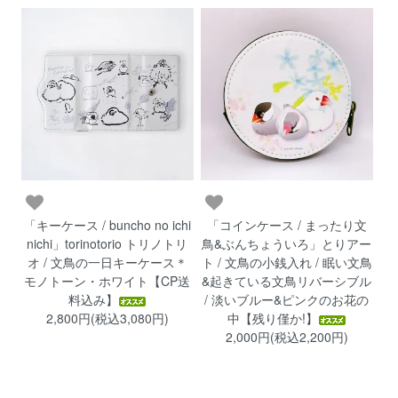
「キーケース / buncho no ichi
「コインケース / まったり文
nichi」torinotorio トリノトリ
鳥&ぶんちょういろ」とりアー
オ / 文鳥の一日キーケース＊
ト / 文鳥の小銭入れ / 眠い文鳥
モノトーン・ホワイト【CP送
&起きている文鳥リバーシブル
料込み】
/ 淡いブルー&ピンクのお花の
2,800円(税込3,080円)
中【残り僅か!】
2,000円(税込2,200円)