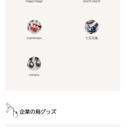
Happi Happi
mochi mochi
mamimoon
七宝花毱
mimeru