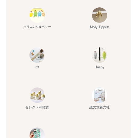
Molly Tippett
オリエンタルベリー
mt
Hashy
セレクト和雑貨
誠文堂新光社