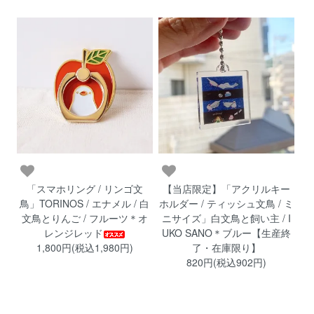
「スマホリング / リンゴ文
【当店限定】「アクリルキー
鳥」TORINOS / エナメル / 白
ホルダー / ティッシュ文鳥 / ミ
文鳥とりんご / フルーツ＊オ
ニサイズ」白文鳥と飼い主 / I
レンジレッド
UKO SANO＊ブルー【生産終
1,800円(税込1,980円)
了・在庫限り】
820円(税込902円)