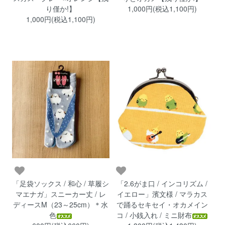
り僅か!】
1,000円(税込1,100円)
1,000円(税込1,100円)
「足袋ソックス / 和心 / 草履シ
「2.6がま口 / インコリズム /
マエナガ」スニーカー丈 / レ
イエロー」濱文様 / マラカス
ディースM（23～25cm）＊水
で踊るセキセイ・オカメイン
色
コ / 小銭入れ / ミニ財布