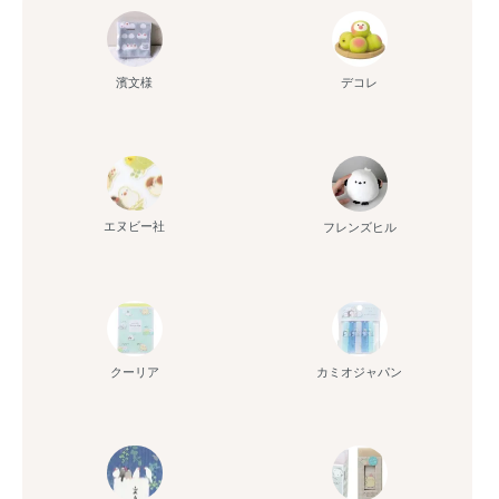
濱文様
デコレ
エヌビー社
フレンズヒル
クーリア
カミオジャパン