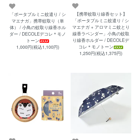
【携帯蚊取り線香セット】
「ポータブルミニ蚊遣り / シ
「ポータブルミニ蚊遣り / シ
マエナガ」携帯蚊取り（単
マエナガ + アロマミニ蚊とり
体） / 小鳥の蚊取り線香ホル
線香ラベンダー」小鳥の蚊取
ダー / DECOLEデコレ＊モノ
り線香ホルダー / DECOLEデ
トーン
コレ＊モノトーン
1,000円(税込1,100円)
1,250円(税込1,375円)