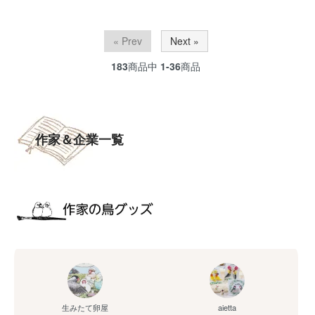
« Prev
Next »
183
商品中
1-36
商品
作家＆企業一覧
aietta
生みたて卵屋