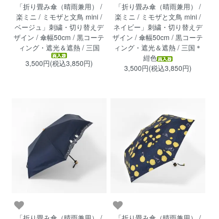
「折り畳み傘（晴雨兼用） /
「折り畳み傘（晴雨兼用） /
楽ミニ / ミモザと文鳥 mini /
楽ミニ / ミモザと文鳥 mini /
ベージュ」刺繍・切り替えデ
ネイビー」刺繍・切り替えデ
ザイン / 傘幅50cm / 黒コーテ
ザイン / 傘幅50cm / 黒コーテ
ィング・遮光＆遮熱 / 三国
ィング・遮光＆遮熱 / 三国＊
紺色
3,500円(税込3,850円)
3,500円(税込3,850円)
「折り畳み傘（晴雨兼用） /
「折り畳み傘（晴雨兼用） /