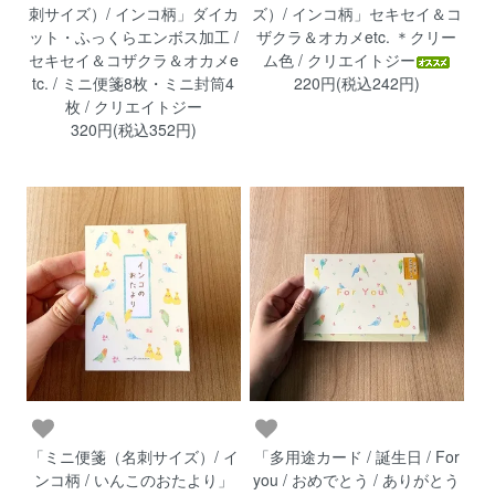
刺サイズ）/ インコ柄」ダイカ
ズ）/ インコ柄」セキセイ＆コ
ット・ふっくらエンボス加工 /
ザクラ＆オカメetc. ＊クリー
セキセイ＆コザクラ＆オカメe
ム色 / クリエイトジー
tc. / ミニ便箋8枚・ミニ封筒4
220円(税込242円)
枚 / クリエイトジー
320円(税込352円)
「ミニ便箋（名刺サイズ）/ イ
「多用途カード / 誕生日 / For
ンコ柄 / いんこのおたより」
you / おめでとう / ありがとう