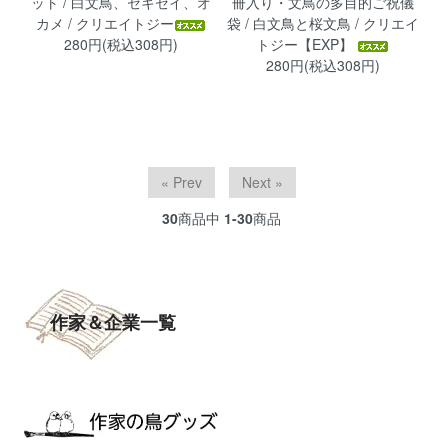
ット / 白文鳥、セキセイ、オ
冊入り・文鳥の多目的ご祝儀
カメ / クリエイトジー
袋 / 白文鳥と桜文鳥 / クリエイ
280円(税込308円)
トジー【EXP】
280円(税込308円)
« Prev
Next »
30
商品中
1-30
商品
作家＆企業一覧