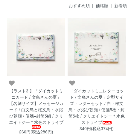
おすすめ順 |
価格順
|
新着順
【ラスト3!】「ダイカットミ
「ダイカットミニレターセッ
ニカード / 文鳥さんの夏」
ト / 文鳥さんの夏」定型サイ
【名刺サイズ】メッセージカ
ズ・レターセット / 白・桜文
ード / 白文鳥と桜文鳥・水浴
鳥・水浴び朝顔 / 便箋5枚・封
び朝顔 / 便箋+封筒5組 / クリ
筒5枚 / クリエイトジー＊水色
エイトジー＊水色ストライプ
ストライプ
340円(税込374円)
260円(税込286円)