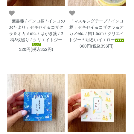
「葉書箋 / インコ柄 / インコの
「マスキングテープ / インコ
おたより」セキセイ＆コザク
柄」セキセイ＆コザクラ＆オ
ラ＆オカメetc. / はがき箋 / 2
カメetc. / 幅1.5cm / クリエイ
柄8枚綴り / クリエイトジー
トジー＊明るいイエロー
360円(税込396円)
320円(税込352円)