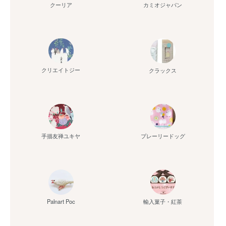
クーリア
カミオジャパン
クリエイトジー
クラックス
手描友禅ユキヤ
プレーリードッグ
Palnart Poc
輸入菓子・紅茶