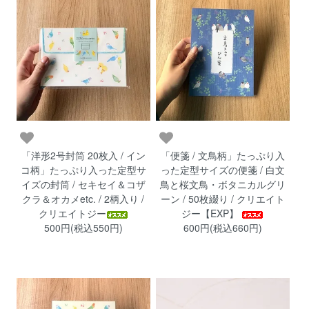
「洋形2号封筒 20枚入 / イン
「便箋 / 文鳥柄」たっぷり入
コ柄」たっぷり入った定型サ
った定型サイズの便箋 / 白文
イズの封筒 / セキセイ＆コザ
鳥と桜文鳥・ボタニカルグリ
クラ＆オカメetc. / 2柄入り /
ーン / 50枚綴り / クリエイト
クリエイトジー
ジー【EXP】
500円(税込550円)
600円(税込660円)