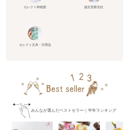
セレクト和雑貨
誠文堂新光社
セレクト文具・日用品
みんなが選んだベストセラー｜半年ランキング