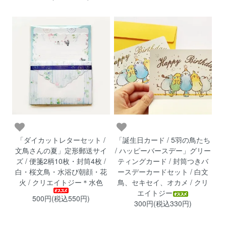
「ダイカットレターセット /
「誕生日カード / 5羽の鳥たち
文鳥さんの夏」定形郵送サイ
/ ハッピーバースデー」グリー
ズ / 便箋2柄10枚・封筒4枚 /
ティングカード / 封筒つきバ
白・桜文鳥・水浴び朝顔・花
ースデーカードセット / 白文
火 / クリエイトジー＊水色
鳥、セキセイ、オカメ / クリ
エイトジー
500円(税込550円)
300円(税込330円)