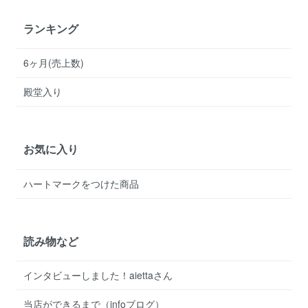
ランキング
6ヶ月(売上数)
殿堂入り
お気に入り
ハートマークをつけた商品
読み物など
インタビューしました！aiettaさん
当店ができるまで（infoブログ）