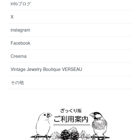
infoブログ
X
instagram
Facebook
Creema
Vintage Jewelry Boutique VERSEAU
その他