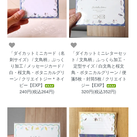
「ダイカットミニカード（名
「ダイカットミニレターセッ
刺サイズ） / 文鳥柄」ぷっく
ト / 文鳥柄」ふっくら加工・
り加工 / メッセージカード /
定型サイズ / 白文鳥と桜文
白・桜文鳥・ボタニカルグリ
鳥・ボタニカルグリーン / 便
ーン / クリエイトジー＊ネイ
箋5枚・封筒5枚 / クリエイト
ビー【EXP】
ジー【EXP】
240円(税込264円)
320円(税込352円)