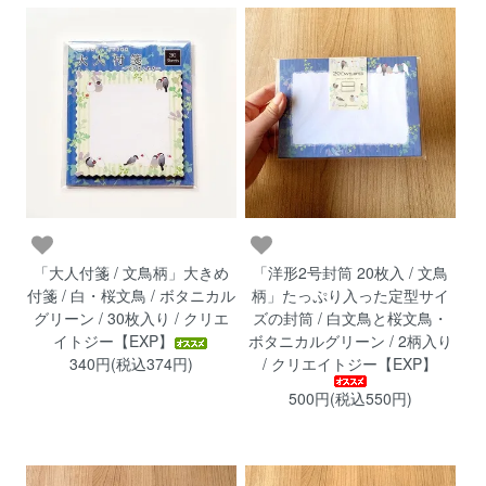
「大人付箋 / 文鳥柄」大きめ
「洋形2号封筒 20枚入 / 文鳥
付箋 / 白・桜文鳥 / ボタニカル
柄」たっぷり入った定型サイ
グリーン / 30枚入り / クリエ
ズの封筒 / 白文鳥と桜文鳥・
イトジー【EXP】
ボタニカルグリーン / 2柄入り
340円(税込374円)
/ クリエイトジー【EXP】
500円(税込550円)