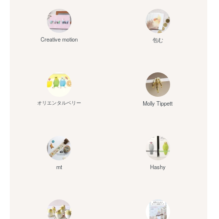
Creative motion
包む
Molly Tippett
オリエンタルベリー
mt
Hashy