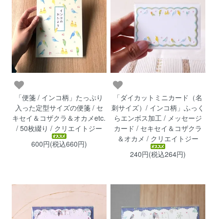
「便箋 / インコ柄」たっぷり
「ダイカットミニカード（名
入った定型サイズの便箋 / セ
刺サイズ）/ インコ柄」ふっく
キセイ＆コザクラ＆オカメetc.
らエンボス加工 / メッセージ
/ 50枚綴り / クリエイトジー
カード / セキセイ＆コザクラ
＆オカメ / クリエイトジー
600円(税込660円)
240円(税込264円)