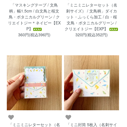
「マスキングテープ / 文鳥
「ミニミニレターセット（名
柄」幅1.5cm / 白文鳥と桜文
刺サイズ） / 文鳥柄」ダイカ
鳥・ボタニカルグリーン / ク
ット・ふっくら加工 / 白・桜
リエイトジー＊ネイビー【EX
文鳥・ボタニカルグリーン /
P】
クリエイトジー【EXP】
360円(税込396円)
320円(税込352円)
「ミニミニレターセット（名
「ミニ封筒 5枚入（名刺サイ