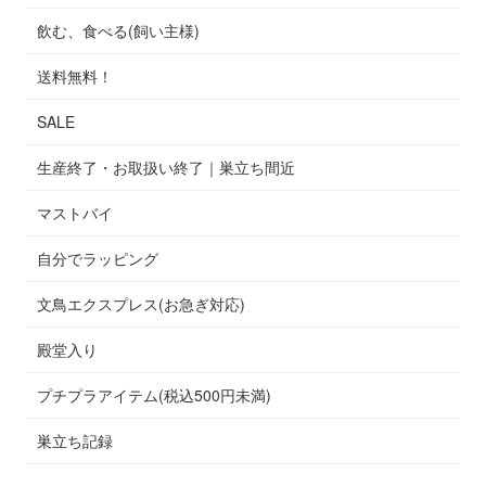
飲む、食べる(飼い主様)
送料無料！
SALE
生産終了・お取扱い終了｜巣立ち間近
マストバイ
自分でラッピング
文鳥エクスプレス(お急ぎ対応)
殿堂入り
プチプラアイテム(税込500円未満)
巣立ち記録