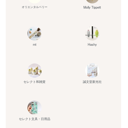
Molly Tippett
オリエンタルベリー
mt
Hashy
セレクト和雑貨
誠文堂新光社
セレクト文具・日用品