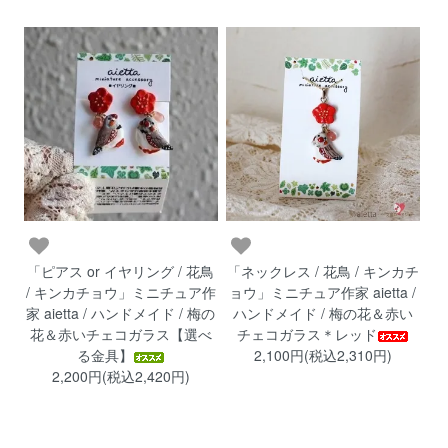
「ピアス or イヤリング / 花鳥
「ネックレス / 花鳥 / キンカチ
/ キンカチョウ」ミニチュア作
ョウ」ミニチュア作家 aietta /
家 aietta / ハンドメイド / 梅の
ハンドメイド / 梅の花＆赤い
花＆赤いチェコガラス【選べ
チェコガラス＊レッド
る金具】
2,100円(税込2,310円)
2,200円(税込2,420円)