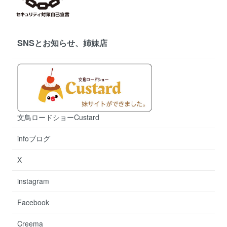
SNSとお知らせ、姉妹店
文鳥ロードショーCustard
infoブログ
X
instagram
Facebook
Creema