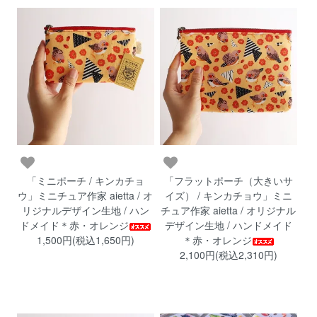
「ミニポーチ / キンカチョ
「フラットポーチ（大きいサ
ウ」ミニチュア作家 aietta / オ
イズ） / キンカチョウ」ミニ
リジナルデザイン生地 / ハン
チュア作家 aietta / オリジナル
ドメイド＊赤・オレンジ
デザイン生地 / ハンドメイド
1,500円(税込1,650円)
＊赤・オレンジ
2,100円(税込2,310円)