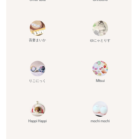
吾妻まいか
ゆにゃとりす
りこにっく
Mitsui
Happi Happi
mochi mochi