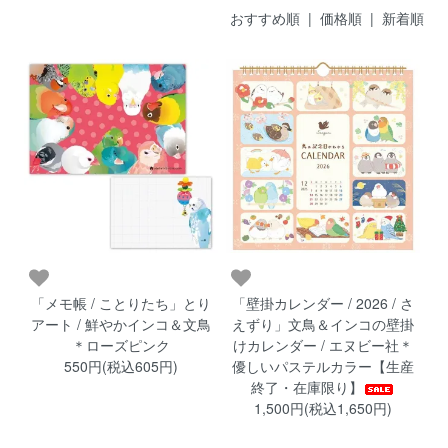
おすすめ順 |
価格順
|
新着順
「メモ帳 / ことりたち」とり
「壁掛カレンダー / 2026 / さ
アート / 鮮やかインコ＆文鳥
えずり」文鳥＆インコの壁掛
＊ローズピンク
けカレンダー / エヌビー社＊
550円(税込605円)
優しいパステルカラー【生産
終了・在庫限り】
1,500円(税込1,650円)