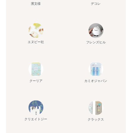
濱文様
デコレ
エヌビー社
フレンズヒル
クーリア
カミオジャパン
クリエイトジー
クラックス