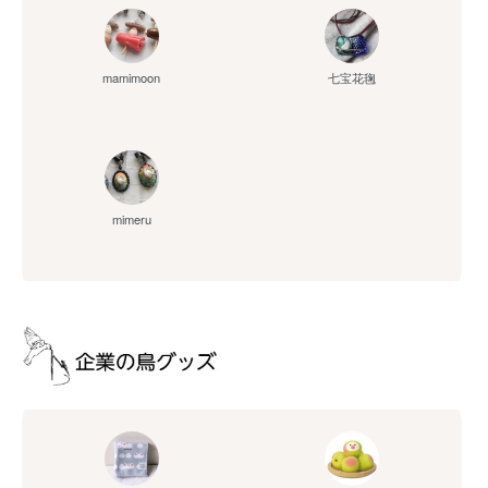
mamimoon
七宝花毱
mimeru