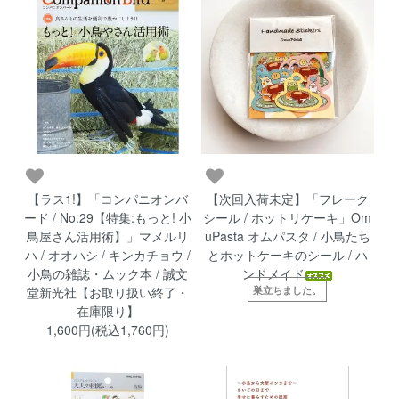
【ラス1!】「コンパニオンバ
【次回入荷未定】「フレーク
ード / No.29【特集:もっと! 小
シール / ホットリケーキ」Om
鳥屋さん活用術】」マメルリ
uPasta オムパスタ / 小鳥たち
ハ / オオハシ / キンカチョウ /
とホットケーキのシール / ハ
小鳥の雑誌・ムック本 / 誠文
ンドメイド
巣立ちました。
堂新光社【お取り扱い終了・
在庫限り】
1,600円(税込1,760円)