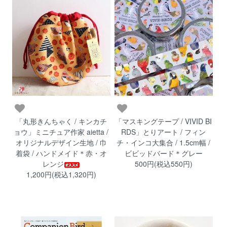
「丸形きんちゃく / キンカチ
「マスキングテープ / VIVID BI
ョウ」ミニチュア作家 aietta /
RDS」とりアート / フィン
オリジナルデザイン生地 / 巾
チ・インコ大集合 / 1.5cm幅 /
着袋 / ハンドメイド＊赤・オ
ビビッドバード＊グレー
レンジ
500円(税込550円)
1,200円(税込1,320円)