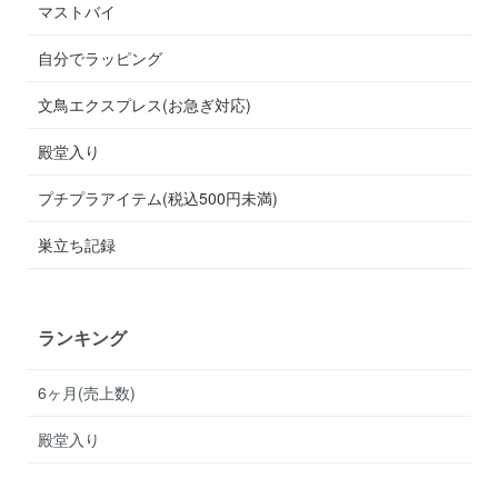
マストバイ
自分でラッピング
文鳥エクスプレス(お急ぎ対応)
殿堂入り
プチプラアイテム(税込500円未満)
巣立ち記録
ランキング
6ヶ月(売上数)
殿堂入り