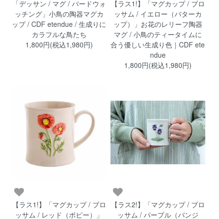
【ラス1!】「マグカップ / ブロ
「デッサン / マグ / バードウォ
ッサム / イエロー（バターカ
ッチング」小鳥の陶器マグカ
ップ）」お花のレリーフ陶器
ップ / CDF etendue / 生成りに
マグ / 小鳥のティータイムに
カラフルな鳥たち
合う優しい生成り色｜CDF ete
1,800円(税込1,980円)
ndue
1,800円(税込1,980円)
【ラス1!】「マグカップ / ブロ
【ラス2!】「マグカップ / ブロ
ッサム / レッド（ポピー）」
ッサム / パープル（パンジ