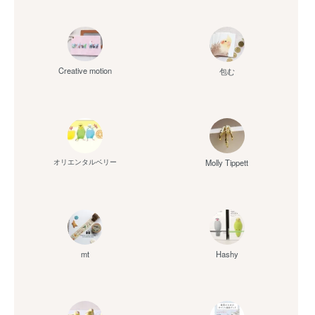
Creative motion
包む
Molly Tippett
オリエンタルベリー
mt
Hashy