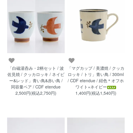
「白磁湯呑み・2柄セット / 波
「マグカップ / 美濃焼 / クッカ
佐見焼 / クッカロッキ / ネイビ
ロッキ / トリ」青い鳥 / 300ml
ー&レッド」青い鳥&赤い鳥 /
/ CDF etendue / 紺色＊オフホ
同容量ペア / CDF etendue
ワイト×ネイビー
2,500円(税込2,750円)
1,400円(税込1,540円)