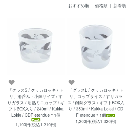
おすすめ順 |
価格順
|
新着順
「グラスS / クッカロッキ / ト
「グラスL / クッカロッキ / ト
リ」湯呑み・小鉢サイズ / す
リ」コップサイズ / すりガラ
りガラス / 耐熱ミニカップ / ギ
ス / 耐熱グラス / ギフトBOX入
フトBOX入り / 240ml / Kukka
り / 350ml / Kukka Lokki / CD
Lokki / CDF etendue＊1個
F etendue＊1個
1,200円(税込1,320円)
1,100円(税込1,210円)