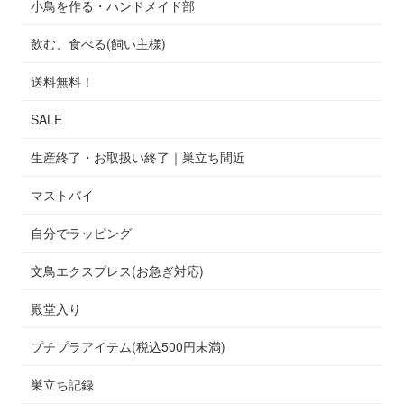
小鳥を作る・ハンドメイド部
飲む、食べる(飼い主様)
送料無料！
SALE
生産終了・お取扱い終了｜巣立ち間近
マストバイ
自分でラッピング
文鳥エクスプレス(お急ぎ対応)
殿堂入り
プチプラアイテム(税込500円未満)
巣立ち記録