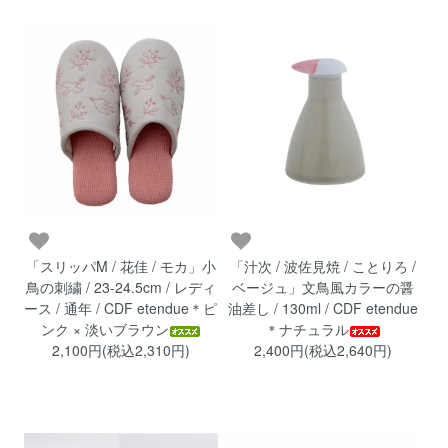
「スリッパM / 花佳 / モカ」小
「汁次 / 波佐見焼 / ことりろ /
鳥の刺繍 / 23-24.5cm / レディ
ベージュ」文鳥風カラーの醤
ース / 通年 / CDF etendue＊ピ
油差し / 130ml / CDF etendue
ンク × 淡いブラウン
＊ナチュラル
2,100円(税込2,310円)
2,400円(税込2,640円)