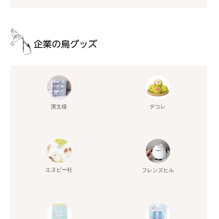
濱文様
デコレ
エヌビー社
フレンズヒル