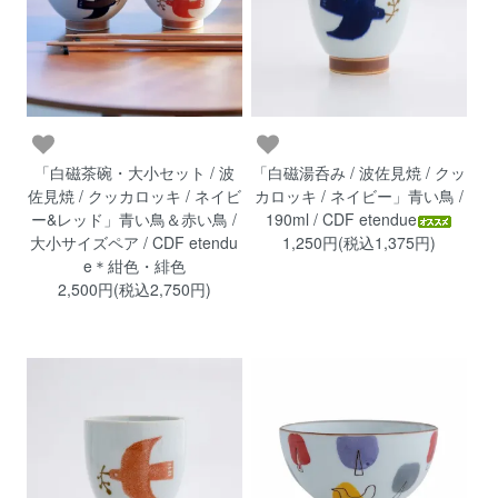
「白磁茶碗・大小セット / 波
「白磁湯呑み / 波佐見焼 / クッ
佐見焼 / クッカロッキ / ネイビ
カロッキ / ネイビー」青い鳥 /
ー&レッド」青い鳥＆赤い鳥 /
190ml / CDF etendue
大小サイズペア / CDF etendu
1,250円(税込1,375円)
e＊紺色・緋色
2,500円(税込2,750円)