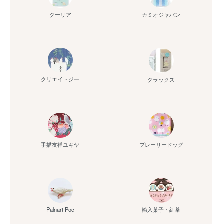
クーリア
カミオジャパン
クリエイトジー
クラックス
手描友禅ユキヤ
プレーリードッグ
Palnart Poc
輸入菓子・紅茶