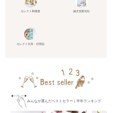
セレクト和雑貨
誠文堂新光社
セレクト文具・日用品
みんなが選んだベストセラー｜半年ランキング