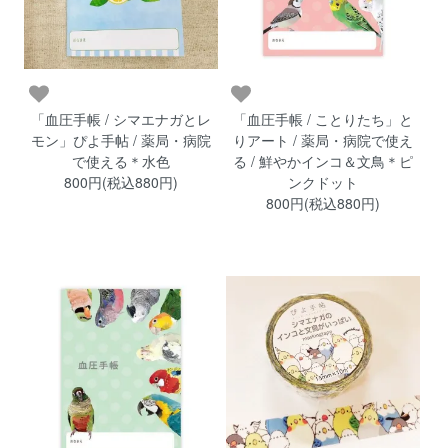
「血圧手帳 / シマエナガとレ
「血圧手帳 / ことりたち」と
モン」ぴよ手帖 / 薬局・病院
りアート / 薬局・病院で使え
で使える＊水色
る / 鮮やかインコ＆文鳥＊ピ
800円(税込880円)
ンクドット
800円(税込880円)