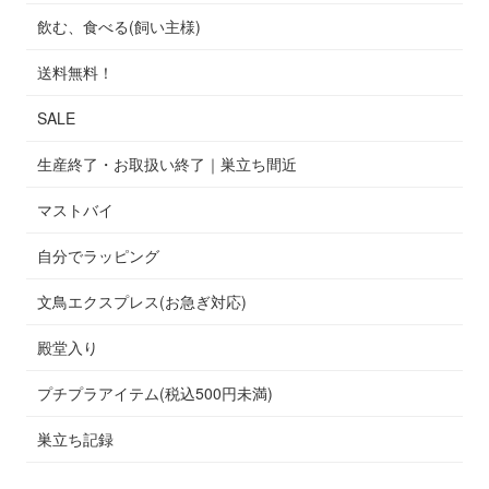
飲む、食べる(飼い主様)
送料無料！
SALE
生産終了・お取扱い終了｜巣立ち間近
マストバイ
自分でラッピング
文鳥エクスプレス(お急ぎ対応)
殿堂入り
プチプラアイテム(税込500円未満)
巣立ち記録