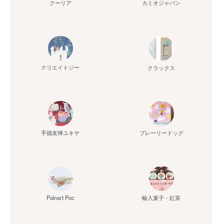
クーリア
カミオジャパン
クリエイトジー
クラックス
手描友禅ユキヤ
プレーリードッグ
Palnart Poc
輸入菓子・紅茶