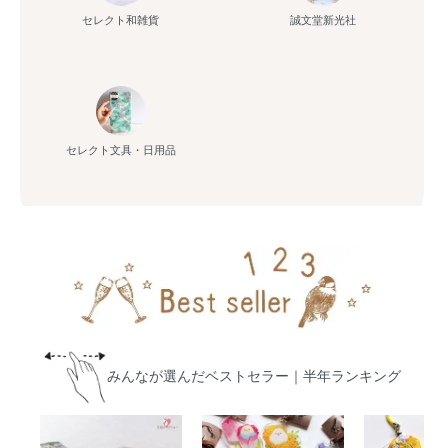
セレクト和雑貨
誠文堂新光社
セレクト文具・日用品
みんなが選んだベストセラー｜半年ランキング