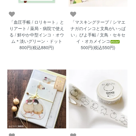
「血圧手帳 / ロリキート」と
「マスキングテープ / シマエ
りアート / 薬局・病院で使え
ナガのインコと文鳥がいっぱ
る / 鮮やか中型インコ・オウ
い」ぴよ手帖 / 文鳥・セキセ
ム＊淡いグリーン・ドット
イ・オカメインコ
800円(税込880円)
500円(税込550円)