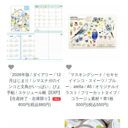
「2026年版 / ダイアリー / 12
「マスキングシート / セキセ
月はじまり / シマエナガのイ
イインコ・スイーツ / ブル
ンコと文鳥がいっぱい」ぴよ
ー」aietta / A5 / オリジナルイ
手帖 / スケジュール帳【EXP】
ラスト / フリーカットタイプ /
【生産終了・在庫限り】
コラージュ素材＊青1枚
800円(税込880円)
500円(税込550円)