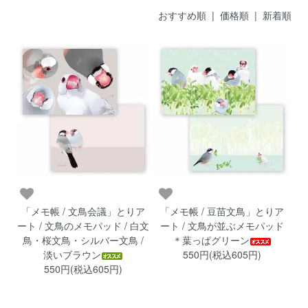
おすすめ順 |
価格順
|
新着順
「メモ帳 / 文鳥会議」とりア
「メモ帳 / 豆苗文鳥」とりア
ート / 文鳥のメモパッド / 白文
ート / 文鳥が並ぶメモパッド
鳥・桜文鳥・シルバー文鳥 /
＊葉っぱグリーン
淡いブラウン
550円(税込605円)
550円(税込605円)