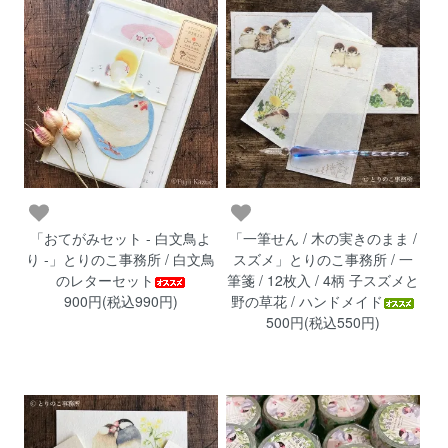
「おてがみセット - 白文鳥よ
「一筆せん / 木の実きのまま /
り -」とりのこ事務所 / 白文鳥
スズメ」とりのこ事務所 / 一
のレターセット
筆箋 / 12枚入 / 4柄 子スズメと
900円(税込990円)
野の草花 / ハンドメイド
500円(税込550円)