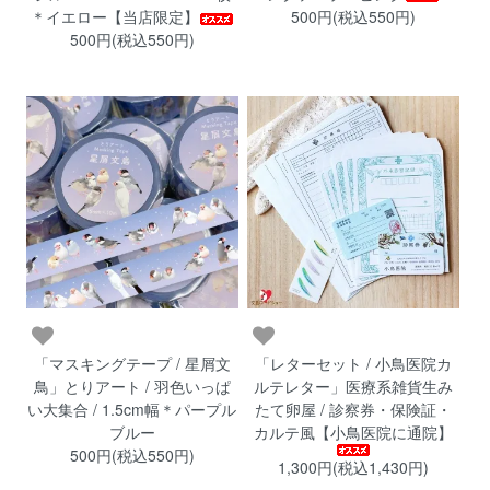
＊イエロー【当店限定】
500円(税込550円)
500円(税込550円)
「マスキングテープ / 星屑文
「レターセット / 小鳥医院カ
鳥」とりアート / 羽色いっぱ
ルテレター」医療系雑貨生み
い大集合 / 1.5cm幅＊パープル
たて卵屋 / 診察券・保険証・
ブルー
カルテ風【小鳥医院に通院】
500円(税込550円)
1,300円(税込1,430円)