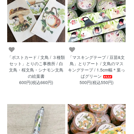
「ポストカード / 文鳥 / ３種類
「マスキングテープ / 豆苗&文
セット」とりのこ事務所 / 白
鳥」とりアート / 文鳥のマス
文鳥・桜文鳥・シナモン文鳥
キングテープ / 1.5cm幅＊葉っ
の絵葉書
ぱグリーン
600円(税込660円)
500円(税込550円)