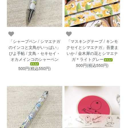
「シャープペン / シマエナガ
「マスキングテープ / キンモ
のインコと文鳥がいっぱい」
クセイとシマエナガ」吾妻ま
ぴよ手帖 / 文鳥・セキセイ・
いか / 金木犀の花とシマエナ
オカメインコのシャーペン
ガ＊ライトグレー
500円(税込550円)
500円(税込550円)