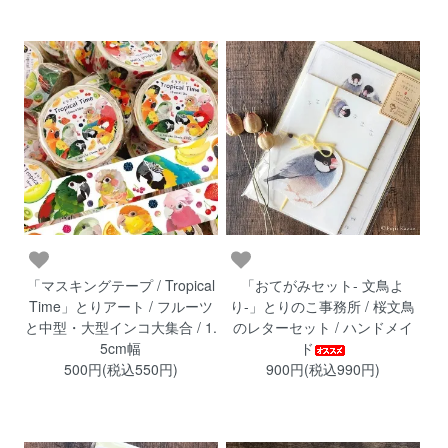
「マスキングテープ / Tropical
「おてがみセット- 文鳥よ
Time」とりアート / フルーツ
り-」とりのこ事務所 / 桜文鳥
と中型・大型インコ大集合 / 1.
のレターセット / ハンドメイ
5cm幅
ド
500円(税込550円)
900円(税込990円)