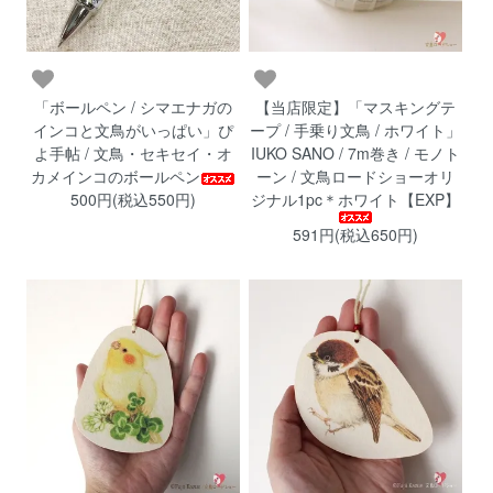
「ボールペン / シマエナガの
【当店限定】「マスキングテ
インコと文鳥がいっぱい」ぴ
ープ / 手乗り文鳥 / ホワイト」
よ手帖 / 文鳥・セキセイ・オ
IUKO SANO / 7m巻き / モノト
カメインコのボールペン
ーン / 文鳥ロードショーオリ
500円(税込550円)
ジナル1pc＊ホワイト【EXP】
591円(税込650円)