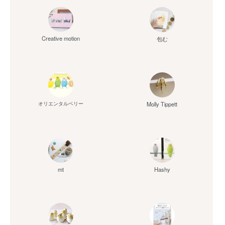
Creative motion
包む
Molly Tippett
オリエンタルベリー
mt
Hashy