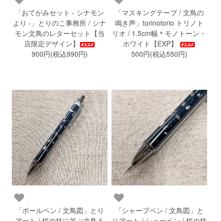
「おてがみセット - シナモン
「マスキングテープ / 文鳥の
より -」とりのこ事務所 / シナ
鳴き声」torinotorio トリノト
モン文鳥のレターセット【当
リオ / 1.5cm幅＊モノトーン・
店限定デザイン】
ホワイト【EXP】
900円(税込990円)
500円(税込550円)
「ボールペン / 文鳥図」とり
「シャープペン / 文鳥図」と
アート / 桜の枝に並ぶ文鳥＆
りアート / シャーペン / 桜の枝