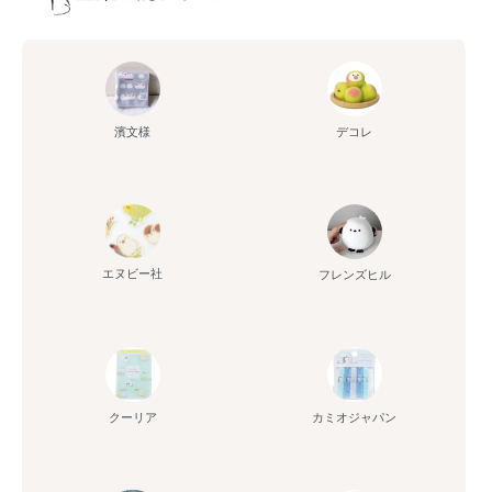
濱文様
デコレ
エヌビー社
フレンズヒル
クーリア
カミオジャパン