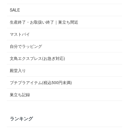
SALE
生産終了・お取扱い終了｜巣立ち間近
マストバイ
自分でラッピング
文鳥エクスプレス(お急ぎ対応)
殿堂入り
プチプラアイテム(税込500円未満)
巣立ち記録
ランキング