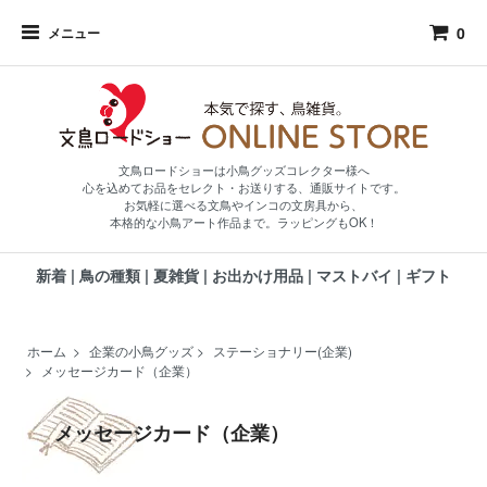
0
メニュー
文鳥ロードショーは小鳥グッズコレクター様へ
心を込めてお品をセレクト・お送りする、通販サイトです。
お気軽に選べる文鳥やインコの文房具から、
本格的な小鳥アート作品まで。ラッピングもOK！
新着
|
鳥の種類
|
夏雑貨
|
お出かけ用品
|
マストバイ
|
ギフト
ホーム
>
企業の小鳥グッズ
>
ステーショナリー(企業)
>
メッセージカード（企業）
メッセージカード（企業）