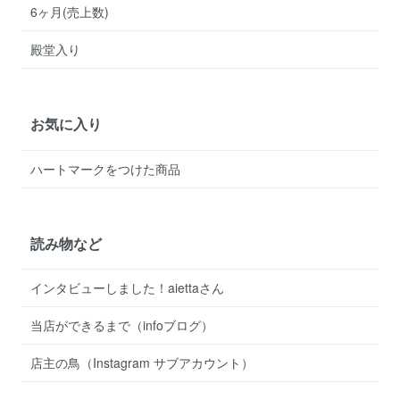
6ヶ月(売上数)
殿堂入り
お気に入り
ハートマークをつけた商品
読み物など
インタビューしました！aiettaさん
当店ができるまで（infoブログ）
店主の鳥（Instagram サブアカウント）