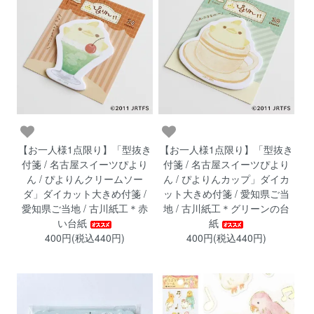
【お一人様1点限り】「型抜き
【お一人様1点限り】「型抜き
付箋 / 名古屋スイーツぴより
付箋 / 名古屋スイーツぴより
ん / ぴよりんクリームソー
ん / ぴよりんカップ」ダイカ
ダ」ダイカット大きめ付箋 /
ット大きめ付箋 / 愛知県ご当
愛知県ご当地 / 古川紙工＊赤
地 / 古川紙工＊グリーンの台
い台紙
紙
400円(税込440円)
400円(税込440円)