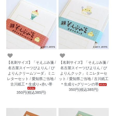
【名刺サイズ】「そえぶみ箋 /
【名刺サイズ】「そえぶみ箋 /
名古屋スイーツぴよりん / ぴ
名古屋スイーツぴよりん / ぴ
よりんクリームソーダ」ミニ
よりんクック」ミニレターセ
レターセット / 愛知県ご当地 /
ット / 愛知県ご当地 / 古川紙工
古川紙工＊生成り×赤い帯
＊生成り×グリーンの帯
350円(税込385円)
350円(税込385円)