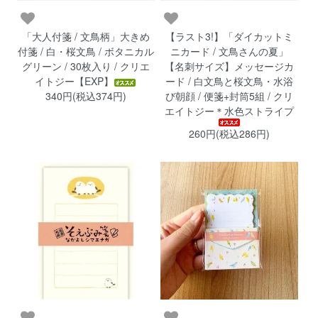
「大人付箋 / 文鳥柄」大きめ
【ラスト3!】「ダイカットミ
付箋 / 白・桜文鳥 / ボタニカル
ニカード / 文鳥さんの夏」
グリーン / 30枚入り / クリエ
【名刺サイズ】メッセージカ
イトジー【EXP】
ード / 白文鳥と桜文鳥・水浴
340円(税込374円)
び朝顔 / 便箋+封筒5組 / クリ
エイトジー＊水色ストライプ
260円(税込286円)