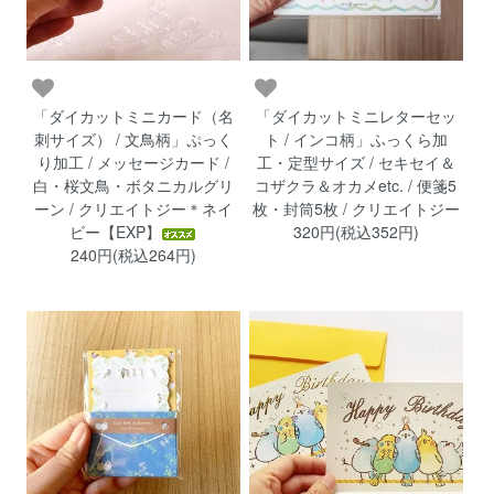
「ダイカットミニカード（名
「ダイカットミニレターセッ
刺サイズ） / 文鳥柄」ぷっく
ト / インコ柄」ふっくら加
り加工 / メッセージカード /
工・定型サイズ / セキセイ＆
白・桜文鳥・ボタニカルグリ
コザクラ＆オカメetc. / 便箋5
ーン / クリエイトジー＊ネイ
枚・封筒5枚 / クリエイトジー
ビー【EXP】
320円(税込352円)
240円(税込264円)