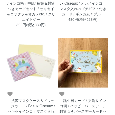
/ インコ柄」中紙4種類＆封筒
ux Oiseaux / オカメインコ」
つきカードセット / セキセイ
マスク入れのプチギフト付き
＆コザクラ＆オカメetc. / クリ
カード / ギンガム＊ブルー
エイトジー
480円(税込528円)
300円(税込330円)
「抗菌マスクケース＆メッセ
「誕生日カード / 文鳥＆イン
ージカード / Beaux Oiseaux /
コ柄 / ハッピーバースデー」
セキセイインコ」マスク入れ
封筒つきバースデーカードセ