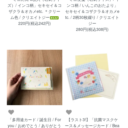
ズ）/ インコ柄」セキセイ＆コ
ンコ柄 / いんこのおたより」
ザクラ＆オカメetc. ＊クリー
セキセイ＆コザクラ＆オカメe
ム色 / クリエイトジー
tc. / 2柄30枚綴り / クリエイト
220円(税込242円)
ジー
280円(税込308円)
「多用途カード / 誕生日 / For
【ラスト3!】「抗菌マスクケ
you / おめでとう / ありがとう
ース＆メッセージカード / Bea