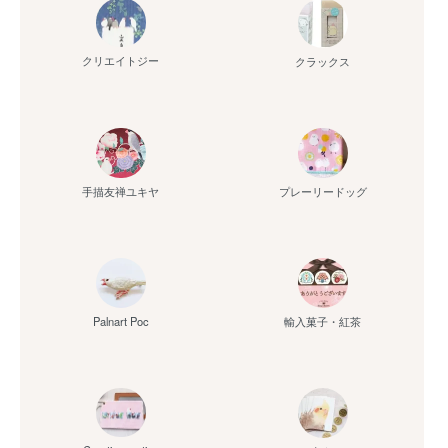
クリエイトジー
クラックス
手描友禅ユキヤ
プレーリードッグ
Palnart Poc
輸入菓子・紅茶