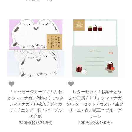
「メッセージカード / ふんわ
「レターセット / お菓子どう
かシマエナガ」2羽のくっつき
ぶつ工房 / トリ」シマエナガ
シマエナガ / 10枚入 / ダイカ
のレターセット / カヌレ / 生ク
ット / エヌビー社＊パープル
リーム / 古川紙工＊ブルーグ
の台紙
リーン
220円(税込242円)
400円(税込440円)