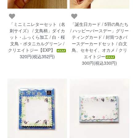
「ミニミニレターセット（名
「誕生日カード / 5羽の鳥たち
刺サイズ） / 文鳥柄」ダイカ
/ ハッピーバースデー」グリー
ット・ふっくら加工 / 白・桜
ティングカード / 封筒つきバ
文鳥・ボタニカルグリーン /
ースデーカードセット / 白文
クリエイトジー【EXP】
鳥、セキセイ、オカメ / クリ
320円(税込352円)
エイトジー
300円(税込330円)