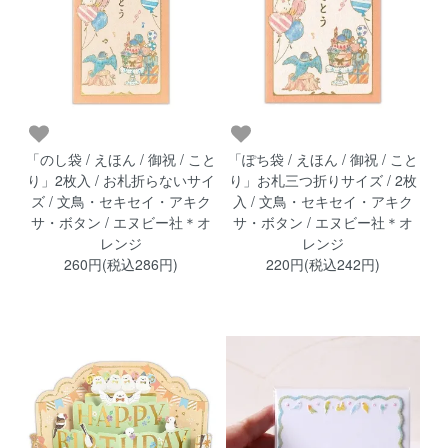
「のし袋 / えほん / 御祝 / こと
「ぽち袋 / えほん / 御祝 / こと
り」2枚入 / お札折らないサイ
り」お札三つ折りサイズ / 2枚
ズ / 文鳥・セキセイ・アキク
入 / 文鳥・セキセイ・アキク
サ・ボタン / エヌビー社＊オ
サ・ボタン / エヌビー社＊オ
レンジ
レンジ
260円(税込286円)
220円(税込242円)