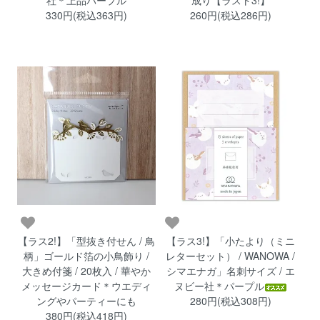
330円(税込363円)
260円(税込286円)
【ラス2!】「型抜き付せん / 鳥
【ラス3!】「小たより（ミニ
柄」ゴールド箔の小鳥飾り /
レターセット） / WANOWA /
大きめ付箋 / 20枚入 / 華やか
シマエナガ」名刺サイズ / エ
メッセージカード＊ウエディ
ヌビー社＊パープル
ングやパーティーにも
280円(税込308円)
380円(税込418円)