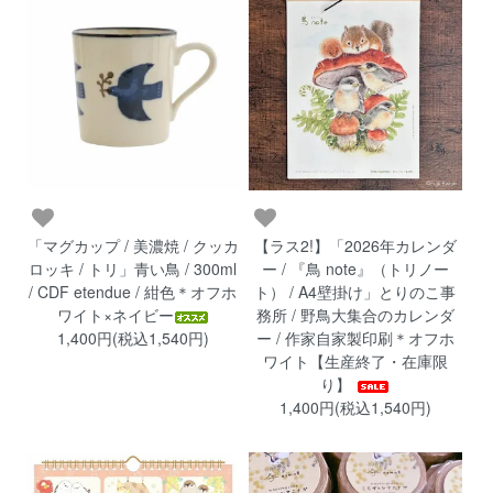
「マグカップ / 美濃焼 / クッカ
【ラス2!】「2026年カレンダ
ロッキ / トリ」青い鳥 / 300ml
ー / 『鳥 note』（トリノー
/ CDF etendue / 紺色＊オフホ
ト） / A4壁掛け」とりのこ事
ワイト×ネイビー
務所 / 野鳥大集合のカレンダ
1,400円(税込1,540円)
ー / 作家自家製印刷＊オフホ
ワイト【生産終了・在庫限
り】
1,400円(税込1,540円)