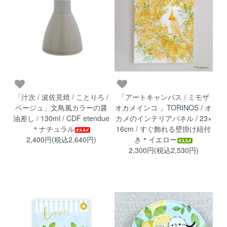
「アートキャンバス / ミモザ
「汁次 / 波佐見焼 / ことりろ /
オカメインコ 」TORINOS / オ
ベージュ」文鳥風カラーの醤
カメのインテリアパネル / 23×
油差し / 130ml / CDF etendue
16cm / すぐ飾れる壁掛け紐付
＊ナチュラル
き＊イエロー
2,400円(税込2,640円)
2,300円(税込2,530円)