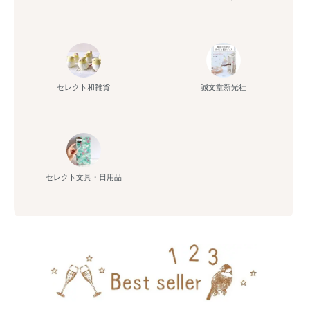
セレクト和雑貨
誠文堂新光社
セレクト文具・日用品