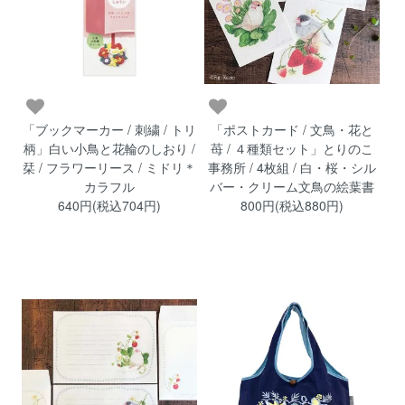
「ブックマーカー / 刺繍 / トリ
「ポストカード / 文鳥・花と
柄」白い小鳥と花輪のしおり /
苺 / ４種類セット」とりのこ
栞 / フラワーリース / ミドリ＊
事務所 / 4枚組 / 白・桜・シル
カラフル
バー・クリーム文鳥の絵葉書
640円(税込704円)
800円(税込880円)