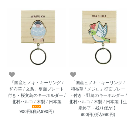
「国産ヒノキ・キーリング /
「国産ヒノキ・キーリング /
和布華 / 文鳥」壁面プレート
和布華 / メジロ」壁面プレー
付き・桜文鳥のキーホルダー /
ト付き・野鳥のキーホルダー /
北村ハルコ / 木製 / 日本製
北村ハルコ / 木製 / 日本製【生
産終了・残り僅か!】
900円(税込990円)
900円(税込990円)