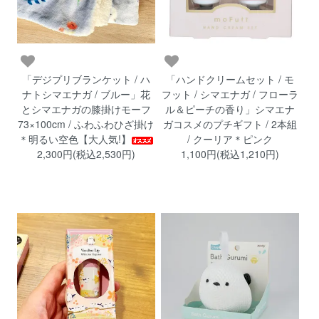
「デジプリブランケット / ハ
「ハンドクリームセット / モ
ナトシマエナガ / ブルー」花
フット / シマエナガ / フローラ
とシマエナガの膝掛けモーフ
ル＆ピーチの香り」シマエナ
73×100cm / ふわふわひざ掛け
ガコスメのプチギフト / 2本組
＊明るい空色【大人気!】
/ クーリア＊ピンク
2,300円(税込2,530円)
1,100円(税込1,210円)