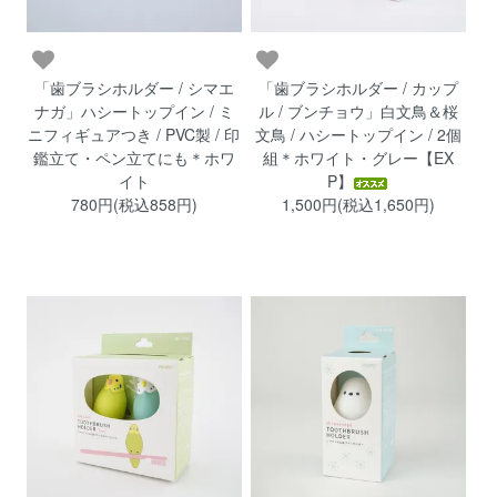
「歯ブラシホルダー / シマエ
「歯ブラシホルダー / カップ
ナガ」ハシートップイン / ミ
ル / ブンチョウ」白文鳥＆桜
ニフィギュアつき / PVC製 / 印
文鳥 / ハシートップイン / 2個
鑑立て・ペン立てにも＊ホワ
組＊ホワイト・グレー【EX
イト
P】
780円(税込858円)
1,500円(税込1,650円)