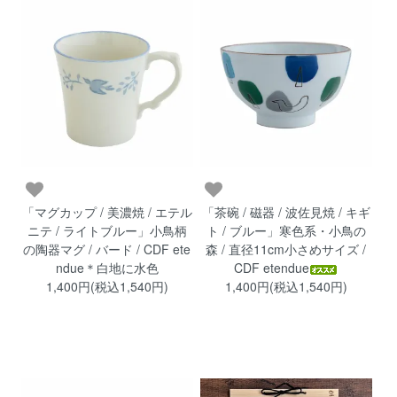
「マグカップ / 美濃焼 / エテル
「茶碗 / 磁器 / 波佐見焼 / キギ
ニテ / ライトブルー」小鳥柄
ト / ブルー」寒色系・小鳥の
の陶器マグ / バード / CDF ete
森 / 直径11cm小さめサイズ /
ndue＊白地に水色
CDF etendue
1,400円(税込1,540円)
1,400円(税込1,540円)