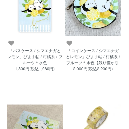
「パスケース / シマエナガと
「コインケース / シマエナガ
レモン」ぴよ手帖 / 柑橘系 / フ
とレモン」ぴよ手帖 / 柑橘系 /
ルーツ＊水色
フルーツ＊水色【残り僅か!】
1,800円(税込1,980円)
2,000円(税込2,200円)