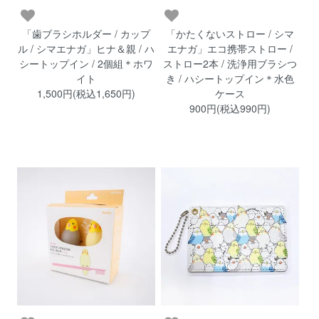
「歯ブラシホルダー / カップ
「かたくないストロー / シマ
ル / シマエナガ」ヒナ＆親 / ハ
エナガ」エコ携帯ストロー /
シートップイン / 2個組＊ホワ
ストロー2本 / 洗浄用ブラシつ
イト
き / ハシートップイン＊水色
1,500円(税込1,650円)
ケース
900円(税込990円)