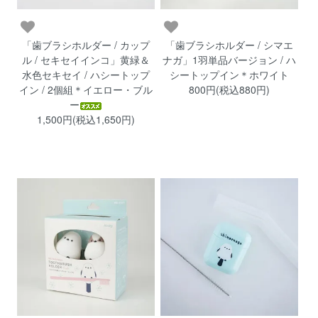
「歯ブラシホルダー / カップ
「歯ブラシホルダー / シマエ
ル / セキセイインコ」黄緑＆
ナガ」1羽単品バージョン / ハ
水色セキセイ / ハシートップ
シートップイン＊ホワイト
イン / 2個組＊イエロー・ブル
800円(税込880円)
ー
1,500円(税込1,650円)