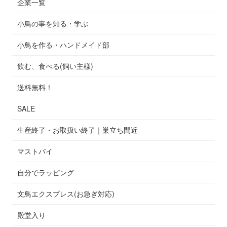
企業一覧
小鳥の事を知る・学ぶ
小鳥を作る・ハンドメイド部
飲む、食べる(飼い主様)
送料無料！
SALE
生産終了・お取扱い終了｜巣立ち間近
マストバイ
自分でラッピング
文鳥エクスプレス(お急ぎ対応)
殿堂入り