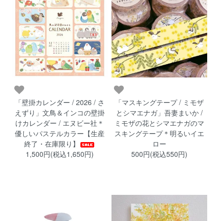
「壁掛カレンダー / 2026 / さ
「マスキングテープ / ミモザ
えずり」文鳥＆インコの壁掛
とシマエナガ」吾妻まいか /
けカレンダー / エヌビー社＊
ミモザの花とシマエナガのマ
優しいパステルカラー【生産
スキングテープ＊明るいイエ
終了・在庫限り】
ロー
1,500円(税込1,650円)
500円(税込550円)