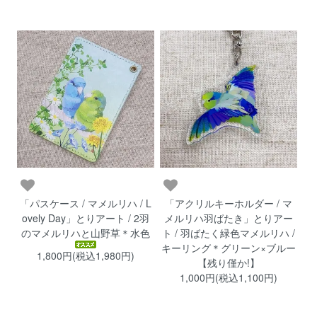
「パスケース / マメルリハ / L
「アクリルキーホルダー / マ
ovely Day」とりアート / 2羽
メルリハ羽ばたき」とりアー
のマメルリハと山野草＊水色
ト / 羽ばたく緑色マメルリハ /
キーリング＊グリーン×ブルー
1,800円(税込1,980円)
【残り僅か!】
1,000円(税込1,100円)