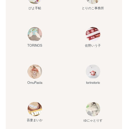
ぴよ手帖
とりのこ事務所
佐野いう子
TORINOS
OmuPasta
torinotorio
吾妻まいか
ゆにゃとりす