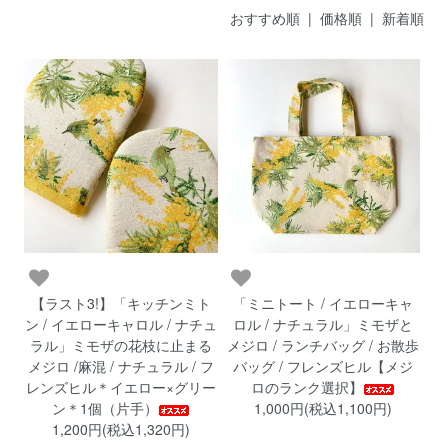
おすすめ順 |
価格順
|
新着順
【ラスト3!】「キッチンミト
「ミニトート / イエローキャ
ン / イエローキャロル / ナチュ
ロル / ナチュラル」ミモザと
ラル」ミモザの花枝に止まる
メジロ / ランチバッグ / お散歩
メジロ /麻混 / ナチュラル / フ
バッグ / フレンズヒル【メジ
レンズヒル＊イエロー×グリー
ロのランク選択】
ン＊1個（片手）
1,000円(税込1,100円)
1,200円(税込1,320円)