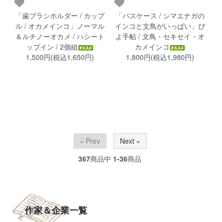
「歯ブラシホルダー / カップ
「パスケース / シマエナガの
ル / オカメインコ」ノーマル
インコと文鳥がいっぱい」ぴ
＆ルチノーオカメ / ハシート
よ手帖 / 文鳥・セキセイ・オ
ップイン / 2個組
カメインコ
1,500円(税込1,650円)
1,800円(税込1,980円)
« Prev
Next »
367
商品中
1-36
商品
作家＆企業一覧