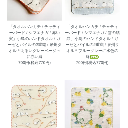
「タオルハンカチ / チャティ
「タオルハンカチ / チャティ
ーバード / シマエナガ / 赤い
ーバード / シマエナガ / 雪の結
実」小鳥のハンドタオル / ガ
晶」小鳥のハンドタオル / ガ
ーゼとパイルの2重織 / 泉州タ
ーゼとパイルの2重織 / 泉州タ
オル＊明るいグレーベージュ
オル＊ブルーグレーに水色の
に赤い縁
縁
700円(税込770円)
700円(税込770円)