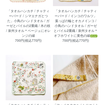
「タオルハンカチ / チャティ
「タオルハンカチ / チャティ
ーバード / シマエナガとつ
ーバード / インコのワルツ」
た」小鳥のハンドタオル / ガ
葉っぱの輪とオカメインコ /
ーゼとパイルの2重織 / 木の枝
小鳥のハンドタオル / ガーゼ
/ 泉州タオル＊ベージュにオレ
とパイル2重織 / 泉州タオル＊
ンジの縁
オフホワイトに黄色の縁
700円(税込770円)
700円(税込770円)
「タオルハンカチ / チャティ
「フェイスタオル / トリコ / ミ