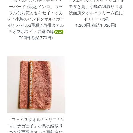
ーバード / 花とインコ」カラ
モザと鳥」小鳥の縁取りつき
フルなお花とセキセイ・オカ
洗面所タオル＊クリーム色に
メ / 小鳥のハンドタオル / ガー
イエローの縁
ゼとパイル2重織 / 泉州タオル
1,200円(税込1,320円)
＊オフホワイトに緑の縁
700円(税込770円)
「フェイスタオル / トリコ / シ
マエナガ団子」小鳥の縁取り
つき洗面所タオル＊薄紅色に