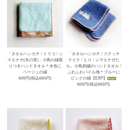
「タオルハンカチ / トリコ / シ
「タオルハンカチ / ステッチ
マエナガ(木の実)」小鳥の縁取
ライク / とり / シマエナガた
りつきハンドタオル＊水色に
ち」小鳥刺繍のハンドタオル /
ベージュの縁
ふわふわパイル地＊ブルーに
600円(税込660円)
ピンクの縁【EXP】
600円(税込660円)