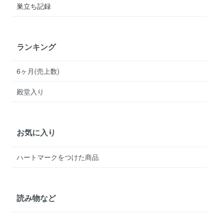
巣立ち記録
ランキング
6ヶ月(売上数)
殿堂入り
お気に入り
ハートマークをつけた商品
読み物など