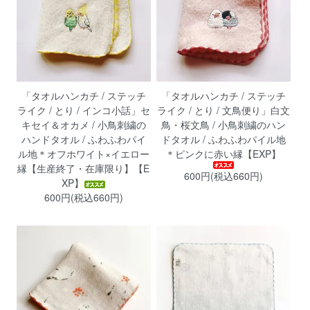
「タオルハンカチ / ステッチ
「タオルハンカチ / ステッチ
ライク / とり / インコ小話」セ
ライク / とり / 文鳥便り」白文
キセイ＆オカメ / 小鳥刺繍の
鳥・桜文鳥 / 小鳥刺繍のハン
ハンドタオル / ふわふわパイ
ドタオル / ふわふわパイル地
ル地＊オフホワイト×イエロー
＊ピンクに赤い縁【EXP】
縁【生産終了・在庫限り】【E
600円(税込660円)
XP】
600円(税込660円)