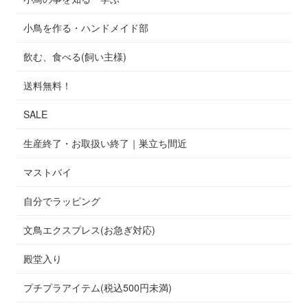
小鳥を作る・ハンドメイド部
飲む、食べる(飼い主様)
送料無料！
SALE
生産終了・お取扱い終了｜巣立ち間近
マストバイ
自分でラッピング
文鳥エクスプレス(お急ぎ対応)
殿堂入り
プチプラアイテム(税込500円未満)