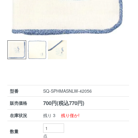
型番
SQ-SPHMASNLW-42056
700円(税込770円)
販売価格
在庫状況
残り 3
残り僅か!
数量
点