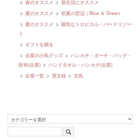
>
春のオススメ
>
新生活にオススメ
>
夏のオススメ
>
初夏の窓辺｜Blue ＆ Green
>
夏のオススメ
>
陽気なトロピカル・バードリゾー
ト
>
ギフトを贈る
>
企業の小鳥グッズ
>
ハンカチ・ポーチ・バッグ・
財布(企業)
>
ハンドタオル・ハンカチ(企業)
>
企業一覧
>
濱文様
>
文鳥