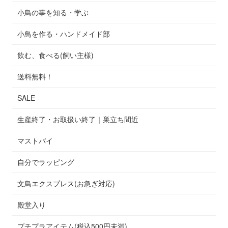
小鳥の事を知る・学ぶ
小鳥を作る・ハンドメイド部
飲む、食べる(飼い主様)
送料無料！
SALE
生産終了・お取扱い終了｜巣立ち間近
マストバイ
自分でラッピング
文鳥エクスプレス(お急ぎ対応)
殿堂入り
プチプラアイテム(税込500円未満)