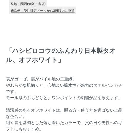
発地：関西(大阪・当店)
通常便：受注確定メールから3日以内に発送
「ハシビロコウのふんわり日本製タオ
ル、オフホワイト」
表がガーゼ、裏がパイル地の二重織。
やわらかな肌触りと、心地よい吸水性が魅力のタオルハンカチ
です。
モール糸のふちどりと、ワンポイントの刺繍が品を添えます。
清潔感のあるオフホワイトは、贈る方・使う方を選ばない上品
な色合い。
紺や青を基調とした落ち着いたカラーで、父の日や男性へのギ
フトにもおすすめ。