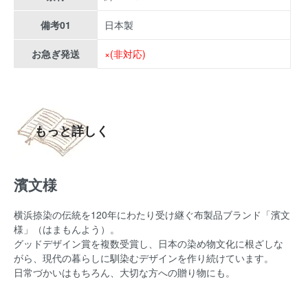
備考01
日本製
お急ぎ発送
×(非対応)
もっと詳しく
濱文様
横浜捺染の伝統を120年にわたり受け継ぐ布製品ブランド「濱文
様」（はまもんよう）。
グッドデザイン賞を複数受賞し、日本の染め物文化に根ざしな
がら、現代の暮らしに馴染むデザインを作り続けています。
日常づかいはもちろん、大切な方への贈り物にも。