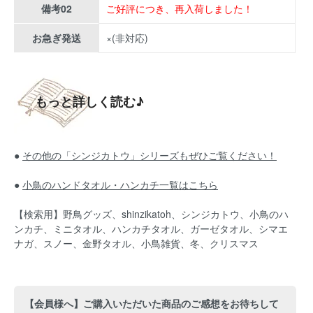
備考02
ご好評につき、再入荷しました！
お急ぎ発送
×(非対応)
もっと詳しく読む♪
●
その他の「シンジカトウ」シリーズもぜひご覧ください！
●
小鳥のハンドタオル・ハンカチ一覧はこちら
【検索用】野鳥グッズ、shinzikatoh、シンジカトウ、小鳥のハ
ンカチ、ミニタオル、ハンカチタオル、
ガーゼタオル、シマエ
ナガ、スノー、金野タオル、小鳥雑貨、冬、クリスマス
【会員様へ】ご購入いただいた商品のご感想をお待ちして