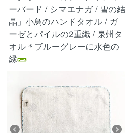
ーバード / シマエナガ / 雪の結
晶」小鳥のハンドタオル / ガ
ーゼとパイルの2重織 / 泉州タ
オル＊ブルーグレーに水色の
縁