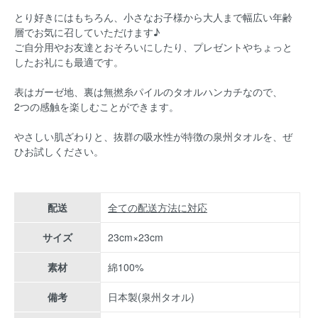
とり好きにはもちろん、小さなお子様から大人まで幅広い年齢
層でお気に召していただけます♪
ご自分用やお友達とおそろいにしたり、プレゼントやちょっと
したお礼にも最適です。
表はガーゼ地、裏は無撚糸パイルのタオルハンカチなので、
2つの感触を楽しむことができます。
やさしい肌ざわりと、抜群の吸水性が特徴の泉州タオルを、ぜ
ひお試しください。
配送
全ての配送方法に対応
サイズ
23cm×23cm
素材
綿100%
備考
日本製(泉州タオル)