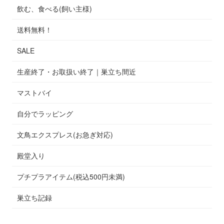
飲む、食べる(飼い主様)
送料無料！
SALE
生産終了・お取扱い終了｜巣立ち間近
マストバイ
自分でラッピング
文鳥エクスプレス(お急ぎ対応)
殿堂入り
プチプラアイテム(税込500円未満)
巣立ち記録