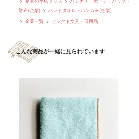
>
企業の小鳥グッズ
>
ハンカチ・ポーチ・バッグ・
財布(企業)
>
ハンドタオル・ハンカチ(企業)
>
企業一覧
>
セレクト文具・日用品
こんな商品が一緒に見られています