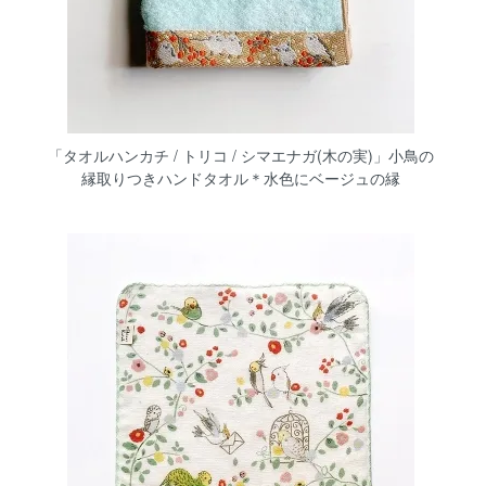
「タオルハンカチ / トリコ / シマエナガ(木の実)」小鳥の
縁取りつきハンドタオル＊水色にベージュの縁