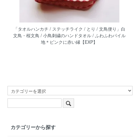
「タオルハンカチ / ステッチライク / とり / 文鳥便り」白
文鳥・桜文鳥 / 小鳥刺繍のハンドタオル / ふわふわパイル
地＊ピンクに赤い縁【EXP】
カテゴリーから探す