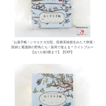
「お薬手帳 / シマエナガ分院」医療系雑貨生みたて卵屋 /
医師と看護師の野鳥たち / 薬局で使える＊ライトブルー
【お1人様3冊まで】【EXP】