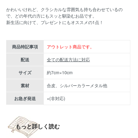
かわいいけれど、クラシカルな雰囲気も持ち合わせているの
で、
どの年代の方にもスッと馴染むお品です。
新生活に向けて、プレゼントにもオススメの1点！
商品特記事項
アウトレット商品です。
配送
全ての配送方法に対応
サイズ
約7cm×10cm
素材
合皮、シルバーカラーメタル他
お急ぎ発送
×(非対応)
もっと詳しく読む