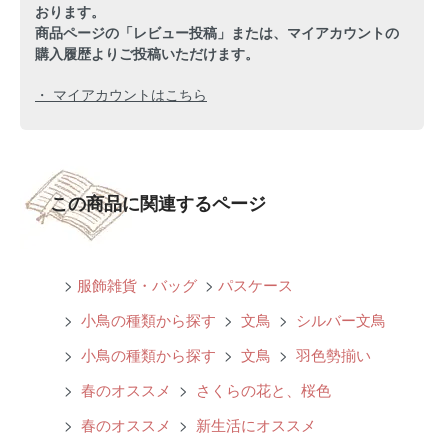
おります。
商品ページの「レビュー投稿」または、マイアカウントの
購入履歴よりご投稿いただけます。
・ マイアカウントはこちら
この商品に関連するページ
>
服飾雑貨・バッグ
>
パスケース
>
小鳥の種類から探す
>
文鳥
>
シルバー文鳥
>
小鳥の種類から探す
>
文鳥
>
羽色勢揃い
>
春のオススメ
>
さくらの花と、桜色
>
春のオススメ
>
新生活にオススメ