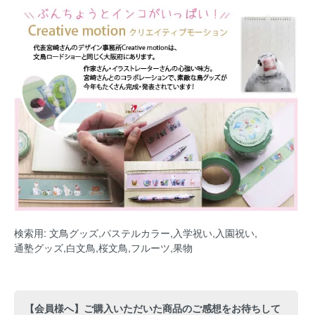
検索用: 文鳥グッズ,パステルカラー,入学祝い,入園祝い,
通塾グッズ,白文鳥,桜文鳥,フルーツ,果物
【会員様へ】ご購入いただいた商品のご感想をお待ちして