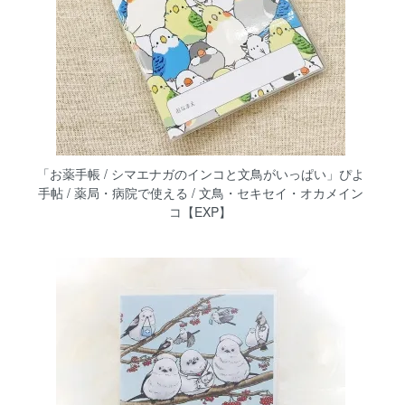
「お薬手帳 / シマエナガのインコと文鳥がいっぱい」ぴよ
手帖 / 薬局・病院で使える / 文鳥・セキセイ・オカメイン
コ【EXP】