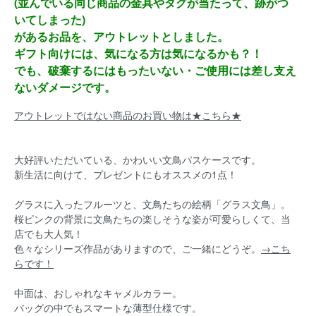
(並んでいる同じ商品の金具やタグが当たって、跡がつ
いてしまった)
があるお品を、アウトレットとしました。
ギフト向けには、気になる方は気になるかも？！
でも、破棄するにはもったいない・ご使用には差し支え
ないダメージです。
アウトレットではない商品のお買い物は★こちら★
大好評いただいている、かわいい文鳥パスケースです。
新生活に向けて、プレゼントにもオススメの1点！
グラスに入ったフルーツと、文鳥たちの絵柄「グラス文鳥」。
桜ピンクの背景に文鳥たちの楽しそうな姿が可愛らしくて、当
店でも大人気！
色々なシリーズ作品がありますので、ご一緒にどうぞ。
→こち
らです！
中面は、おしゃれなキャメルカラー。
バッグの中でもスマートな薄型仕様です。