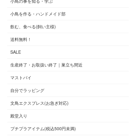
小鳥の事を知る・学ぶ
小鳥を作る・ハンドメイド部
飲む、食べる(飼い主様)
送料無料！
SALE
生産終了・お取扱い終了｜巣立ち間近
マストバイ
自分でラッピング
文鳥エクスプレス(お急ぎ対応)
殿堂入り
プチプラアイテム(税込500円未満)