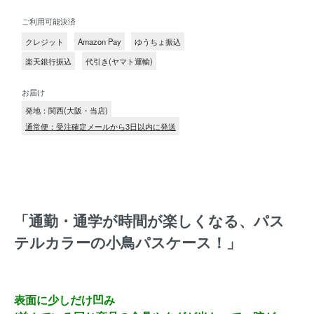
ご利用可能決済
クレジット
Amazon Pay
ゆうちょ振込
楽天銀行振込
代引き(ヤマト運輸)
お届け
発地：関西(大阪・当店)
通常便：受注確定メールから3日以内に発送
「通勤・通学が時間が楽しくなる、パス
テルカラーの小鳥パスケース！」
表面に少しだけ凹み