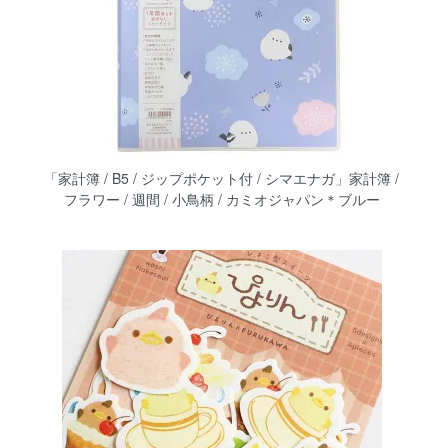
「家計簿 / B5 / ジップポケット付 / シマエナガ」家計簿 /
フラワー / 週間 / 小鳥柄 / カミオジャパン＊ブルー