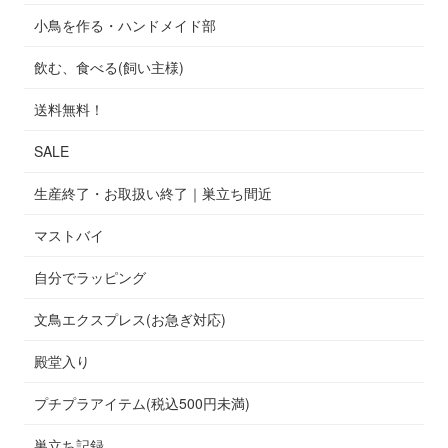
小鳥を作る・ハンドメイド部
飲む、食べる(飼い主様)
送料無料！
SALE
生産終了・お取扱い終了｜巣立ち間近
マストバイ
自分でラッピング
文鳥エクスプレス(お急ぎ対応)
殿堂入り
プチプラアイテム(税込500円未満)
巣立ち記録