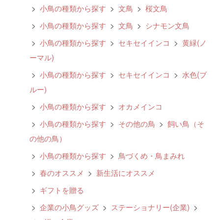
>
小鳥の種類から探す
>
文鳥
>
桜文鳥
>
小鳥の種類から探す
>
文鳥
>
シナモン文鳥
>
小鳥の種類から探す
>
セキセイインコ
>
黄緑(ノ
ーマル)
>
小鳥の種類から探す
>
セキセイインコ
>
水色(ブ
ルー)
>
小鳥の種類から探す
>
オカメインコ
>
小鳥の種類から探す
>
その他の鳥
>
飼い鳥（そ
の他の鳥）
>
小鳥の種類から探す
>
鳥づくめ・鳥まみれ
>
春のオススメ
>
新生活にオススメ
>
ギフトを贈る
>
企業の小鳥グッズ
>
ステーショナリー(企業)
>