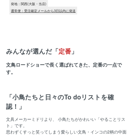
発地：関西(大阪・当店)
通常便：受注確定メールから3日以内に発送
みんなが選んだ「
定番
」
文鳥ロードショーで長く選ばれてきた、定番の一点で
す。
「小鳥たちと日々のTo doリストを確
認！」
文具メーカーミドリより、 小鳥たちがかわいい「やることリス
ト」です。
思わずくすっと笑ってしまう愛らしい文鳥・インコの2柄の中面