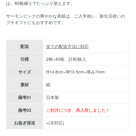
は、
80枚綴りでたっぷり使えます。
サーモンピンクの華やかな表紙は、ご入学祝い、新生活祝いの
プチギフトにもおすすめです。
配送
全ての配送方法に対応
仕様
2柄×40枚、計80枚入
サイズ
H14.8cm×W10.5cm×厚み7mm
素材
紙
備考01
日本製
備考02
ご好評につき、再入荷しました！
お急ぎ発送
×(非対応)