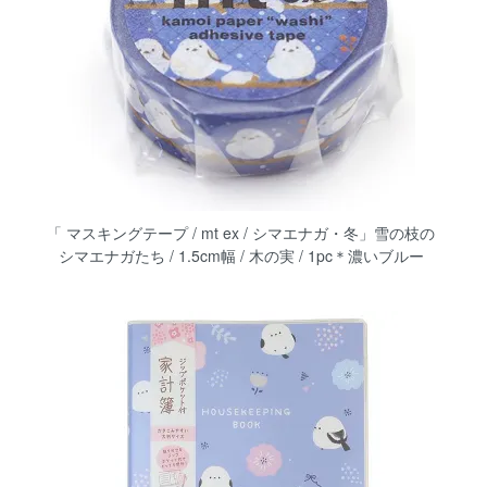
「 マスキングテープ / mt ex / シマエナガ・冬」雪の枝の
シマエナガたち / 1.5cm幅 / 木の実 / 1pc＊濃いブルー