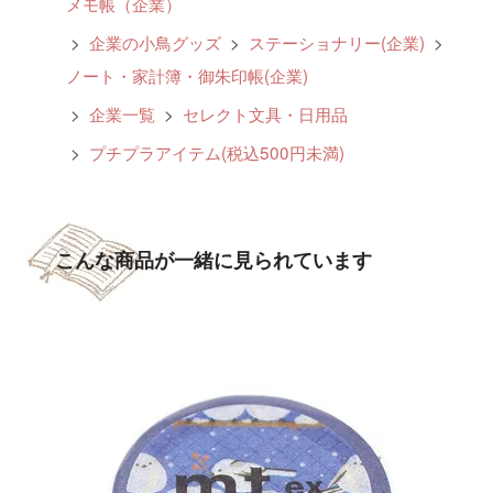
メモ帳（企業）
>
企業の小鳥グッズ
>
ステーショナリー(企業)
>
ノート・家計簿・御朱印帳(企業)
>
企業一覧
>
セレクト文具・日用品
>
プチプラアイテム(税込500円未満)
こんな商品が一緒に見られています