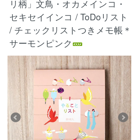
リ柄」文鳥・オカメインコ・
セキセイインコ / ToDoリスト
/ チェックリストつきメモ帳＊
サーモンピンク