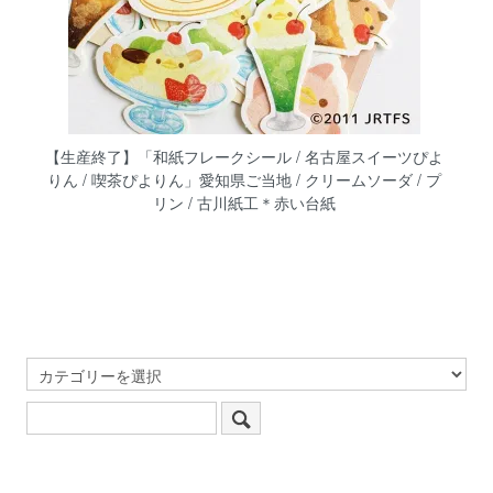
【生産終了】「和紙フレークシール / 名古屋スイーツぴよ
りん / 喫茶ぴよりん」愛知県ご当地 / クリームソーダ / プ
リン / 古川紙工＊赤い台紙