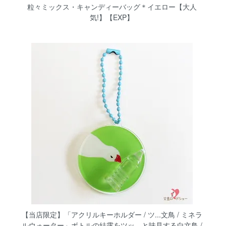
粒々ミックス・キャンディーバッグ＊イエロー【大人
気!】【EXP】
【当店限定】「アクリルキーホルダー / ツ...文鳥 / ミネラ
ルウォーター」ボトルの結露をツッ…と味見する白文鳥 /