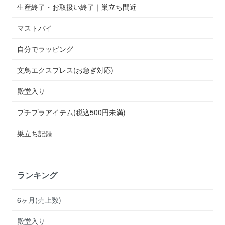
生産終了・お取扱い終了｜巣立ち間近
マストバイ
自分でラッピング
文鳥エクスプレス(お急ぎ対応)
殿堂入り
プチプラアイテム(税込500円未満)
巣立ち記録
ランキング
6ヶ月(売上数)
殿堂入り