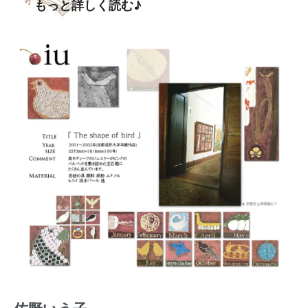
もっと詳しく読む♪
佐野いう子