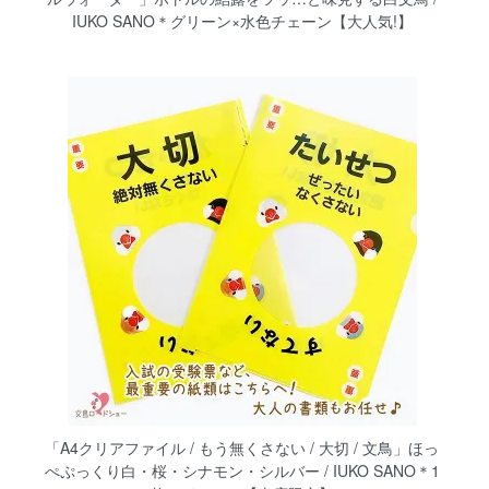
IUKO SANO＊グリーン×水色チェーン【大人気!】
「A4クリアファイル / もう無くさない / 大切 / 文鳥」ほっ
ぺぷっくり白・桜・シナモン・シルバー / IUKO SANO＊1