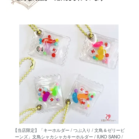
【当店限定】「キーホルダー / つぶ入り / 文鳥＆ゼリービ
ーンズ」文鳥シャカシャカキーホルダー / IUKO SANO /