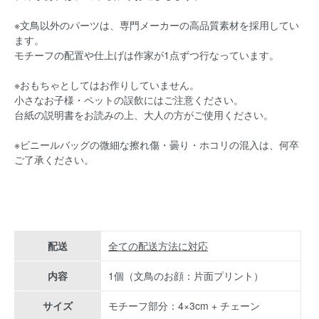
※文鳥以外のパーツは、専門メーカーの高品質素材を採用してい
ます。
モチーフの配置や仕上げは作家が1点ずつ行なっています。
※おもちゃとしてはお作りしていません。
小さなお子様・ペットの誤飲にはご注意ください。
台紙の説明書をお読みの上、大人の方がご使用ください。
※ビニールバッグの微細な擦れ傷・曇り・ホコリの混入は、何卒
ご了承ください。
配送
全ての配送方法に対応
内容
1個（文鳥のお顔：片面プリント）
サイズ
モチーフ部分：4×3cm + チェーン