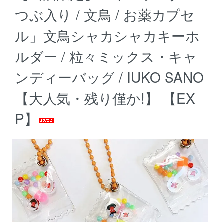
つぶ入り / 文鳥 / お薬カプセ
ル」文鳥シャカシャカキーホ
ルダー / 粒々ミックス・キャ
ンディーバッグ / IUKO SANO
【大人気・残り僅か!】 【EX
P】