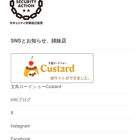
SNSとお知らせ、姉妹店
文鳥ロードショーCustard
infoブログ
X
instagram
Facebook