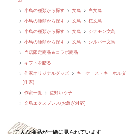
>
小鳥の種類から探す
>
文鳥
>
白文鳥
>
小鳥の種類から探す
>
文鳥
>
桜文鳥
>
小鳥の種類から探す
>
文鳥
>
シナモン文鳥
>
小鳥の種類から探す
>
文鳥
>
シルバー文鳥
>
当店限定商品＆コラボ商品
>
ギフトを贈る
>
作家オリジナルグッズ
>
キーケース・キーホルダ
ー(作家)
>
作家一覧
>
佐野いう子
>
文鳥エクスプレス(お急ぎ対応)
こんな商品が一緒に見られています