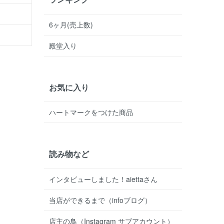
6ヶ月(売上数)
殿堂入り
お気に入り
ハートマークをつけた商品
読み物など
インタビューしました！aiettaさん
当店ができるまで（infoブログ）
店主の鳥（Instagram サブアカウント）