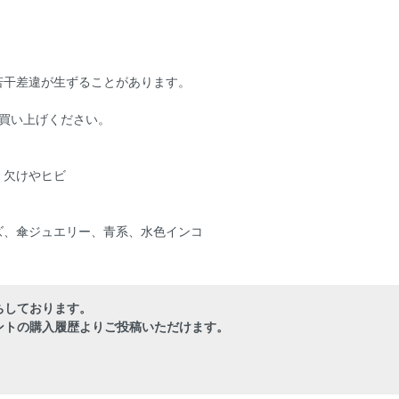
若干差違が生ずることがあります。
買い上げください。
・欠けやヒビ
ズ、傘ジュエリー、青系、水色インコ
ちしております。
ントの購入履歴よりご投稿いただけます。