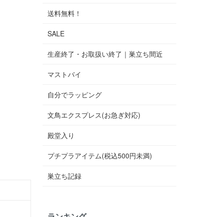
送料無料！
SALE
生産終了・お取扱い終了｜巣立ち間近
マストバイ
自分でラッピング
文鳥エクスプレス(お急ぎ対応)
殿堂入り
プチプラアイテム(税込500円未満)
巣立ち記録
ランキング