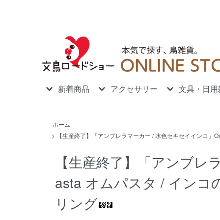
新着商品
アクセサリー
文具・日用
ホーム
>
【生産終了】「アンブレラマーカー / 水色セキセイインコ」Omu
【生産終了】「アンブレラマ
asta オムパスタ / イ
リング