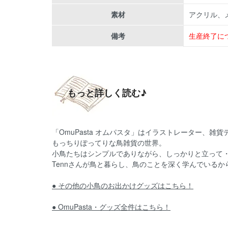
素材
アクリル、
備考
生産終了に
もっと詳しく読む♪
「OmuPasta オムパスタ」はイラストレーター、雑貨デ
もっちりぽってりな鳥雑貨の世界。
小鳥たちはシンプルでありながら、しっかりと立って
Tennさんが鳥と暮らし、鳥のことを深く学んでいる
● その他の小鳥のお出かけグッズはこちら！
● OmuPasta・グッズ全件はこちら！