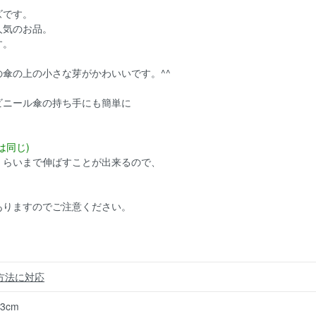
ズです。
人気のお品。
す。
傘の上の小さな芽がかわいいです。^^
ビニール傘の持ち手にも簡単に
は同じ)
くらいまで伸ばすことが出来るので、
ありますのでご注意ください。
方法に対応
3cm