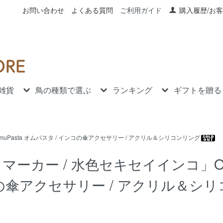
お問い合わせ
よくある質問
ご利用ガイド
購入履歴/お
雑貨
鳥の種類で選ぶ
ランキング
ギフトを贈る
Pasta オムパスタ / インコの傘アクセサリー / アクリル＆シリコンリング
ーカー / 水色セキセイインコ」O
ンコの傘アクセサリー / アクリル＆シ