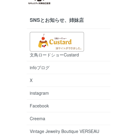
SNSとお知らせ、姉妹店
文鳥ロードショーCustard
infoブログ
X
instagram
Facebook
Creema
Vintage Jewelry Boutique VERSEAU