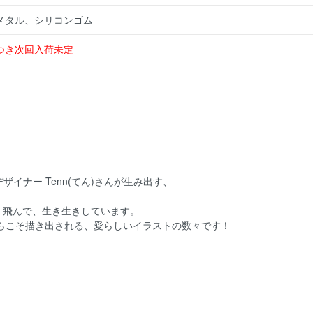
メタル、シリコンゴム
つき次回入荷未定
ザイナー Tenn(てん)さんが生み出す、
・飛んで、生き生きしています。
からこそ描き出される、愛らしいイラストの数々です！