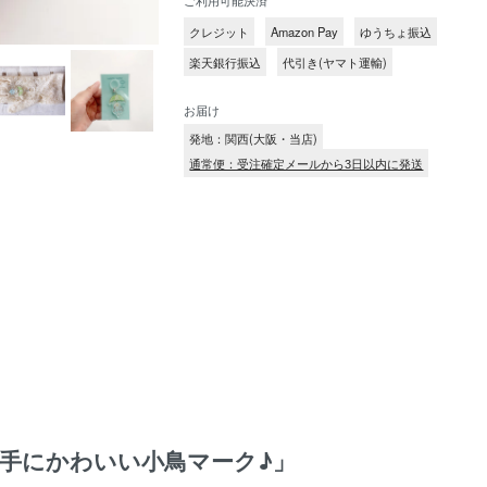
クレジット
Amazon Pay
ゆうちょ振込
楽天銀行振込
代引き(ヤマト運輸)
お届け
発地：関西(大阪・当店)
通常便：受注確定メールから3日以内に発送
手にかわいい小鳥マーク♪」