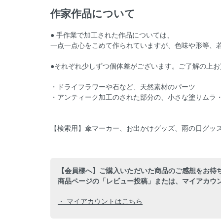
作家作品について
● 手作業で加工された作品については、
一点一点心をこめて作られていますが、色味や形等、
●それぞれ少しずつ個体差がございます。ご了解の上お
・ドライフラワーや石など、天然素材のパーツ
・アンティーク加工のされた部分の、小さな塗りムラ
【検索用】傘マーカー、お出かけグッズ、雨の日グッ
【会員様へ】ご購入いただいた商品のご感想をお待
商品ページの「レビュー投稿」または、マイアカウ
・ マイアカウントはこちら