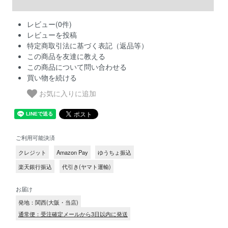
レビュー(0件)
レビューを投稿
特定商取引法に基づく表記（返品等）
この商品を友達に教える
この商品について問い合わせる
買い物を続ける
お気に入りに追加
ご利用可能決済
クレジット
Amazon Pay
ゆうちょ振込
楽天銀行振込
代引き(ヤマト運輸)
お届け
発地：関西(大阪・当店)
通常便：受注確定メールから3日以内に発送