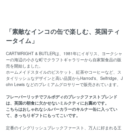
「素敵なインコの缶で楽しむ、英国ティ
ータイム」
CARTWRIGHT & BUTLERは、1981年にイギリス、ヨークシャ
ーの海辺の小さな町で
クラフトギャラリーから自家製食品の販
売を開始しました。
ホームメイドスタイルのビスケット、紅茶やコーヒーなど、ス
タイリッシュなデザインと高い品質から
Harrod's、Selfridge、J
ohn Lewis などのプレミアムグロサリーで販売されています。
フレーバーリッチでフルボディのブレックファストブレンド
は、英国の朝食に欠かせないミルクティにお薦めです。
こちらはおしゃれなシルバーカラーのキルナー缶に入ってい
て、きっちりギフトにもってこいです。
定番のイングリッシュブレックファースト、万人に好まれる王