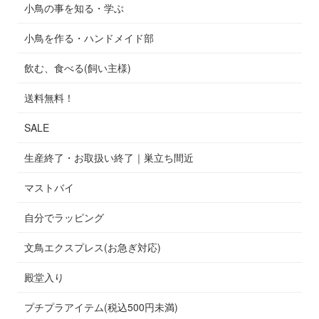
小鳥の事を知る・学ぶ
小鳥を作る・ハンドメイド部
飲む、食べる(飼い主様)
送料無料！
SALE
生産終了・お取扱い終了｜巣立ち間近
マストバイ
自分でラッピング
文鳥エクスプレス(お急ぎ対応)
殿堂入り
プチプラアイテム(税込500円未満)