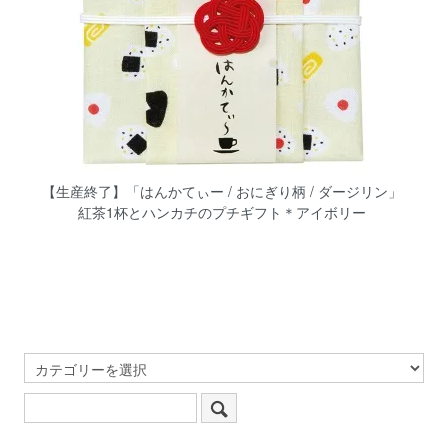
【生産終了】「はんかてぃー / おにぎり柄 / ダージリン」
紅茶1杯とハンカチのプチギフト＊アイボリー