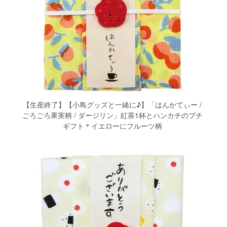
【生産終了】【小鳥グッズと一緒に♪】「はんかてぃー /
ごろごろ果実柄 / ダージリン」紅茶1杯とハンカチのプチ
ギフト＊イエローにフルーツ柄