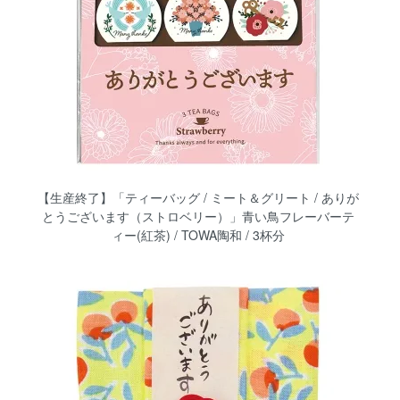
【生産終了】「ティーバッグ / ミート＆グリート / ありが
とうございます（ストロベリー）」青い鳥フレーバーテ
ィー(紅茶) / TOWA陶和 / 3杯分