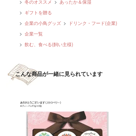
>
冬のオススメ
>
あったか＆保湿
>
ギフトを贈る
>
企業の小鳥グッズ
>
ドリンク・フード(企業)
>
企業一覧
>
飲む、食べる(飼い主様)
こんな商品が一緒に見られています