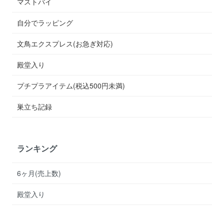
マストバイ
自分でラッピング
文鳥エクスプレス(お急ぎ対応)
殿堂入り
プチプラアイテム(税込500円未満)
巣立ち記録
ランキング
6ヶ月(売上数)
殿堂入り