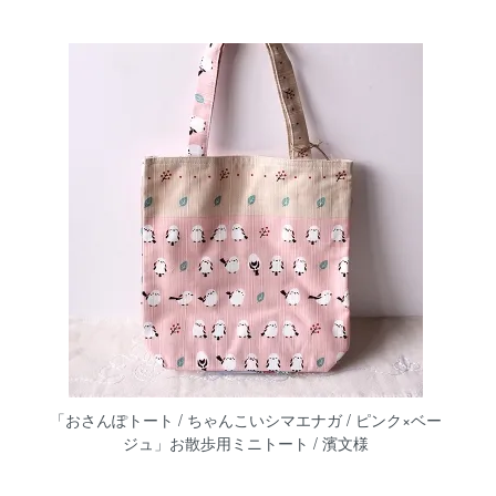
「おさんぽトート / ちゃんこいシマエナガ / ピンク×ベー
ジュ」お散歩用ミニトート / 濱文様