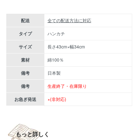
配送
全ての配送方法に対応
タイプ
ハンカチ
サイズ
長さ43cm×幅34cm
素材
綿100％
備考
日本製
備考
生産終了・在庫限り
お急ぎ発送
×(非対応)
もっと詳しく