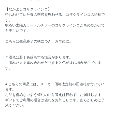
【なかよしコザクラインコ】
待ちわびていた春の季節を思わせる、コザクラインコの絵柄で
す。
明るい太陽カラー・ルチノーのコザクラインコたちの姿がとて
も美しいです。
こちらは生産終了の柄につき、お早めに。
＊濃色は若干色落ちする場合があります。
濡れたまま重ね合わせたりすると色が滲む場合がございま
す。
● こちらの商品には、メーカー価格改定前の旧値札が付いてい
ます。
お品を傷めないよう値札の貼り替えは行わずにお届けします。
ギフトでご利用の場合は値札をお外しします。あらかじめご了
承ください。