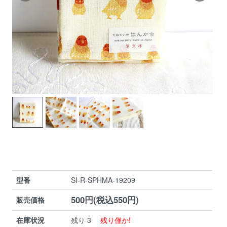
型番
SI-R-SPHMA-19209
500円(税込550円)
販売価格
在庫状況
残り 3
残り僅か!