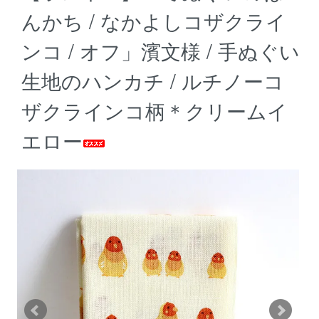
んかち / なかよしコザクライ
ンコ / オフ」濱文様 / 手ぬぐい
生地のハンカチ / ルチノーコ
ザクラインコ柄＊クリームイ
エロー