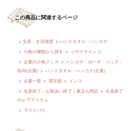
この商品に関連するページ
>
文具・生活雑貨
>
ハンドタオル・ハンカチ
>
小鳥の種類から探す
>
コザクラインコ
>
企業の小鳥グッズ
>
ハンカチ・ポーチ・バッグ・
財布(企業)
>
ハンドタオル・ハンカチ(企業)
>
企業一覧
>
濱文様
>
インコ
>
生産終了・お取扱い終了｜巣立ち間近
>
生産終了
のレアアイテム
>
マストバイ