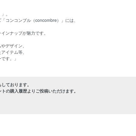
）」。
コンコンブル（concombre）」には、
ラインナップが魅力です。
ムやデザイン、
たアイテム等、
ーです。」
ちしております。
ントの購入履歴よりご投稿いただけます。