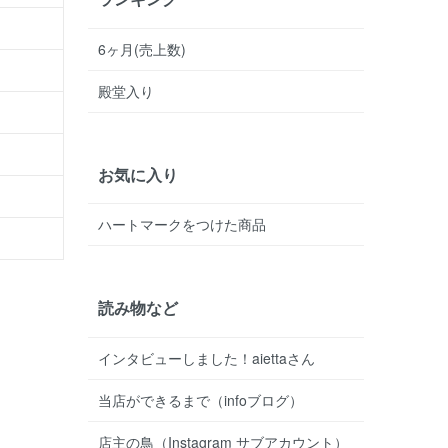
6ヶ月(売上数)
殿堂入り
お気に入り
ハートマークをつけた商品
読み物など
インタビューしました！aiettaさん
当店ができるまで（infoブログ）
店主の鳥（Instagram サブアカウント）