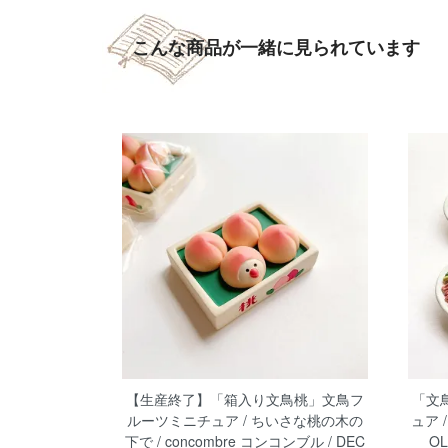
こんな商品が一緒に見られています
【生産終了】「箱入り文鳥桃」文鳥フ
「文
ルーツミニチュア / ちいさな桃の木の
ュア /
下で / concombre コンコンブル / DEC
O