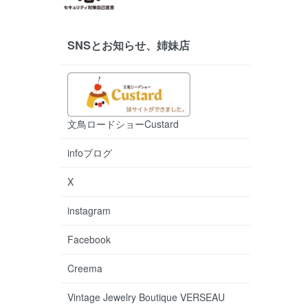
SNSとお知らせ、姉妹店
文鳥ロードショーCustard
infoブログ
X
instagram
Facebook
Creema
Vintage Jewelry Boutique VERSEAU