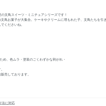
春夏の文鳥スイーツ・ミニチュアシリーズです！
の文鳥お菓子が大集合。ケーキやクリームに埋もれた子、文鳥たちを引
んでくださいね。
るため、色ムラ・塗装のごくわずかな剥がれ・
す。
途販売しております。
方法に対応