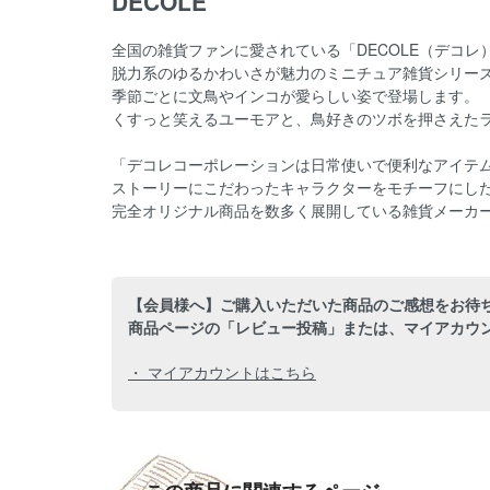
DECOLE
全国の雑貨ファンに愛されている「DECOLE（デコレ
脱力系のゆるかわいさが魅力のミニチュア雑貨シリーズ「
季節ごとに文鳥やインコが愛らしい姿で登場します。
くすっと笑えるユーモアと、鳥好きのツボを押さえた
「デコレコーポレーションは日常使いで便利なアイテ
ストーリーにこだわったキャラクターをモチーフにし
完全オリジナル商品を数多く展開している雑貨メーカ
【会員様へ】ご購入いただいた商品のご感想をお待
商品ページの「レビュー投稿」または、マイアカウ
・ マイアカウントはこちら