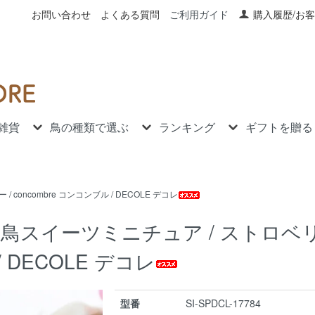
お問い合わせ
よくある質問
ご利用ガイド
購入履歴/お
雑貨
鳥の種類で選ぶ
ランキング
ギフトを贈る
oncombre コンコンブル / DECOLE デコレ
鳥スイーツミニチュア / ストロベリ
/ DECOLE デコレ
型番
SI-SPDCL-17784