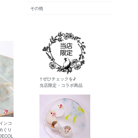
その他
↑ぜひチェックを♪
当店限定・コラボ商品
メインコ
国めぐり
DECOL