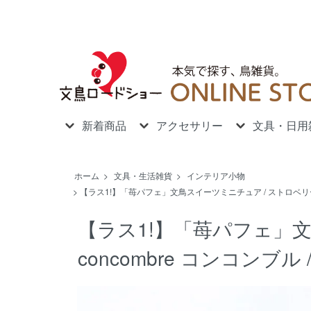
新着商品
アクセサリー
文具・日用
ホーム
>
文具・生活雑貨
>
インテリア小物
>
【ラス1!】「苺パフェ」文鳥スイーツミニチュア / ストロベリー / c
【ラス1!】「苺パフェ」文
concombre コンコンブル 