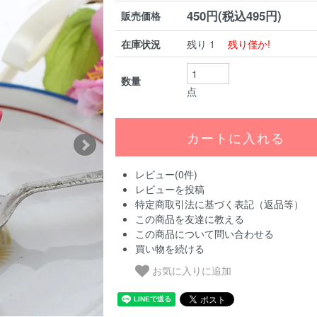
450円(税込495円)
販売価格
在庫状況
残り 1
残り僅か!
数量
点
レビュー(0件)
レビューを投稿
特定商取引法に基づく表記（返品等）
この商品を友達に教える
この商品について問い合わせる
買い物を続ける
お気に入りに追加