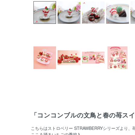
「コンコンブルの文鳥と春の苺ス
こちらはストロベリー STRAWBERRYシリーズより
こころ踊るいちごの季節♪