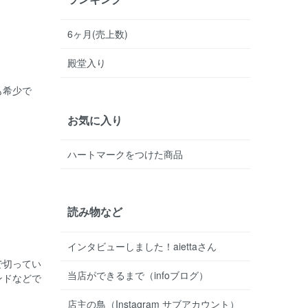
6ヶ月(売上数)
殿堂入り
も希少で
お気に入り
ハートマークをつけた商品
読み物など
インタビューしました！aiettaさん
で切ってい
当店ができるまで（infoブログ）
ンドなどで
店主の鳥（Instagram サブアカウント）