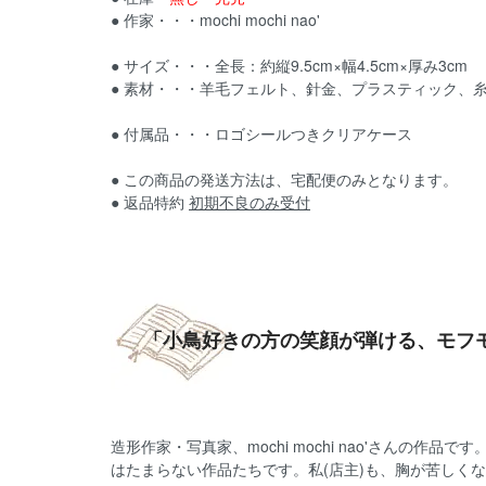
● 作家・・・mochi mochi nao'
● サイズ・・・全長：約縦9.5cm×幅4.5cm×厚み3cm
● 素材・・・羊毛フェルト、針金、プラスティック、糸
● 付属品・・・ロゴシールつきクリアケース
● この商品の発送方法は、宅配便のみとなります。
● 返品特約
初期不良のみ受付
「小鳥好きの方の笑顔が弾ける、モフ
造形作家・写真家、mochi mochi nao'さん
はたまらない作品たちです。私(店主)も、胸が苦しくな