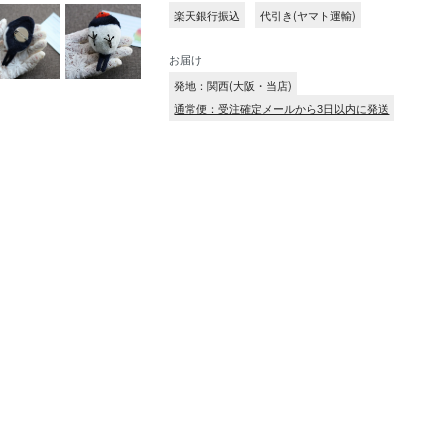
楽天銀行振込
代引き(ヤマト運輸)
お届け
発地：関西(大阪・当店)
通常便：受注確定メールから3日以内に発送