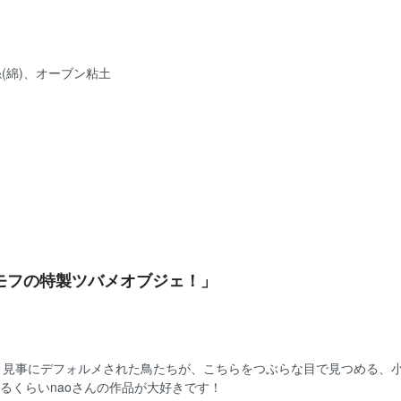
(綿)、オーブン粘土
モフの特製ツバメオブジェ！」
の作品です。見事にデフォルメされた鳥たちが、こちらをつぶらな目で見つめる、
るくらいnaoさんの作品が大好きです！