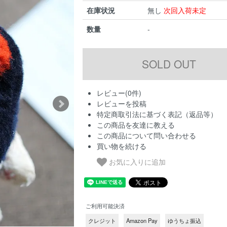
在庫状況
無し
次回入荷未定
数量
-
レビュー(0件)
レビューを投稿
特定商取引法に基づく表記（返品等）
この商品を友達に教える
この商品について問い合わせる
買い物を続ける
お気に入りに追加
ご利用可能決済
クレジット
Amazon Pay
ゆうちょ振込