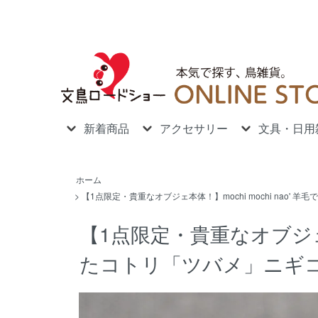
新着商品
アクセサリー
文具・日用
ホーム
>
【1点限定・貴重なオブジェ本体！】mochi mochi nao'
【1点限定・貴重なオブジェ本体
たコトリ「ツバメ」ニギ