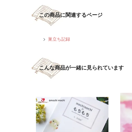
この商品に関連するページ
>
巣立ち記録
こんな商品が一緒に見られています