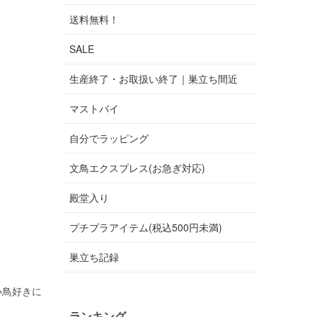
送料無料！
SALE
生産終了・お取扱い終了｜巣立ち間近
マストバイ
自分でラッピング
文鳥エクスプレス(お急ぎ対応)
殿堂入り
プチプラアイテム(税込500円未満)
巣立ち記録
小鳥好きに
ランキング