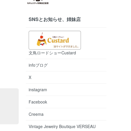
SNSとお知らせ、姉妹店
文鳥ロードショーCustard
infoブログ
X
instagram
Facebook
Creema
Vintage Jewelry Boutique VERSEAU